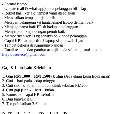
- Format laptop
- Update (call & whatsapp) pada pelanggan bila siap
- Rekod hasil kerja di tempat yang disediakan
- Memastikan tempat kerja bersih
- Melayan pelanggan yg hantar/ambil laptop dengan baik
- Menjaga nama baik FR di hadapan pelanggan
- Menyiapkan kerja dengan penuh baik
- Memberikan servis yg sehabis baik pada pelanggan
- Capai KPI harian, cth : 1 laptop siap bawah 1 jam
- Tempat bekerja di Kampung Pandan
- Email resume dan gambar atau jika ada sebarang soalan pada
frlaptopservice@gmail.com
Gaji & Lain-Lain Kelebihan
1. Gaji
RM 1000 – RM 1500 / bulan
(Ada elaun kerja lebih masa)
2. Cuti 1 hari pada setiap minggu
3. Cuti sakit & boleh tuntut bil klinik sebulan RM200
4. Cuti gaji jalan - 1 hari 1 bulan
5. Bonus mencapai KPI sebulan
6. Dan banyak lagi
7. Tempoh latihan 3-6 bulan