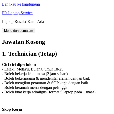
Langkau ke kandungan
FR Laptop Service
Laptop Rosak? Kami Ada
Menu dan pemalam
Jawatan Kosong
1. Technician (Tetap)
Ciri-ciri diperlukan
- Lelaki, Melayu, Bujang, umur 18-25
- Boleh bekerja lebih masa (2 jam sehari)
- Boleh bekerjasama & mendengar arahan dengan baik
- Boleh mengikut peraturan & SOP kerja dengan baik
- Boleh beramah mesra dengan pelanggan
- Boleh buat kerja sekaligus (format 5 laptop pada 1 masa)
Skop Kerja