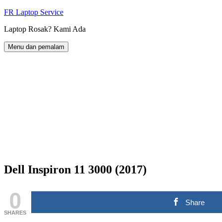
Langkau
FR Laptop Service
ke
Laptop Rosak? Kami Ada
kandungan
Menu dan pemalam
Dell Inspiron 11 3000 (2017)
0
Share
SHARES