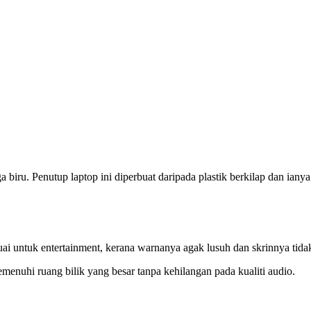
a biru. Penutup laptop ini diperbuat daripada plastik berkilap dan iany
uai untuk entertainment, kerana warnanya agak lusuh dan skrinnya tidak
nuhi ruang bilik yang besar tanpa kehilangan pada kualiti audio.