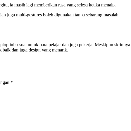
gitu, ia masih lagi memberikan rasa yang selesa ketika menaip.
 dan juga multi-gestures boleh digunakan tanpa sebarang masalah.
ptop ini sesuai untuk para pelajar dan juga pekerja. Meskipun skrinny
ng baik dan juga design yang menarik.
dengan
*