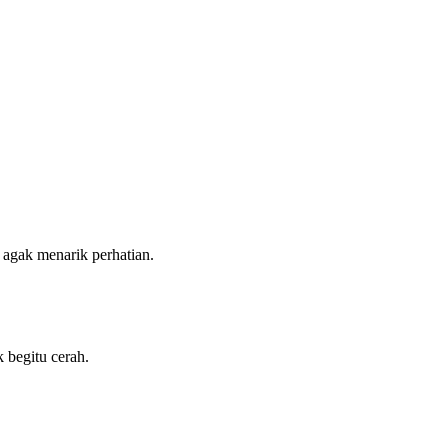
a agak menarik perhatian.
 begitu cerah.