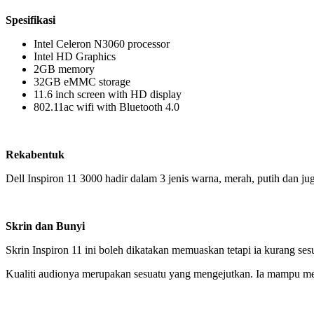
Spesifikasi
Intel Celeron N3060 processor
Intel HD Graphics
2GB memory
32GB eMMC storage
11.6 inch screen with HD display
802.11ac wifi with Bluetooth 4.0
Rekabentuk
Dell Inspiron 11 3000 hadir dalam 3 jenis warna, merah, putih dan jug
Skrin dan Bunyi
Skrin Inspiron 11 ini boleh dikatakan memuaskan tetapi ia kurang ses
Kualiti audionya merupakan sesuatu yang mengejutkan. Ia mampu meme