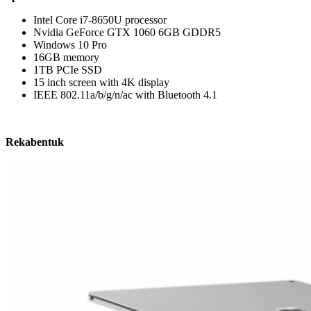
Intel Core i7-8650U processor
Nvidia GeForce GTX 1060 6GB GDDR5
Windows 10 Pro
16GB memory
1TB PCIe SSD
15 inch screen with 4K display
IEEE 802.11a/b/g/n/ac with Bluetooth 4.1
Rekabentuk