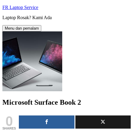
Langkau
FR Laptop Service
ke
Laptop Rosak? Kami Ada
kandungan
Menu dan pemalam
Microsoft Surface Book 2
0
SHARES