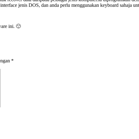
 interface jenis DOS, dan anda perlu menggunakan keyboard sahaja un
are ini. 🙂
dengan
*