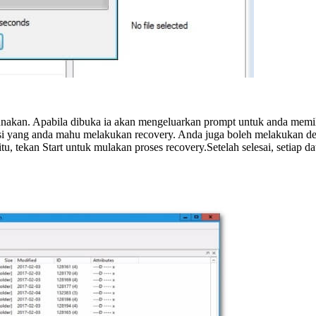
kan. Apabila dibuka ia akan mengeluarkan prompt untuk anda memilih
i yang anda mahu melakukan recovery. Anda juga boleh melakukan de
u, tekan Start untuk mulakan proses recovery.Setelah selesai, setiap d