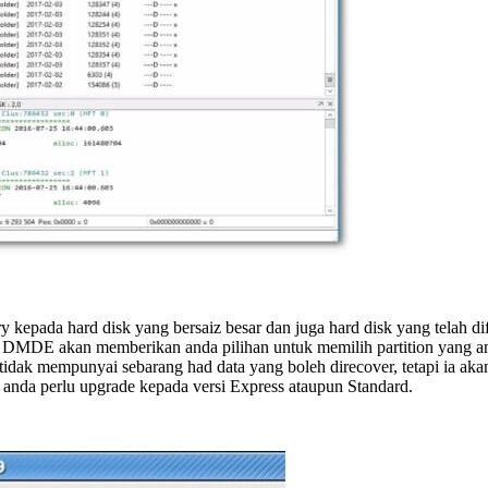
epada hard disk yang bersaiz besar dan juga hard disk yang telah d
MDE akan memberikan anda pilihan untuk memilih partition yang anda
 tidak mempunyai sebarang had data yang boleh direcover, tetapi ia a
anda perlu upgrade kepada versi Express ataupun Standard.