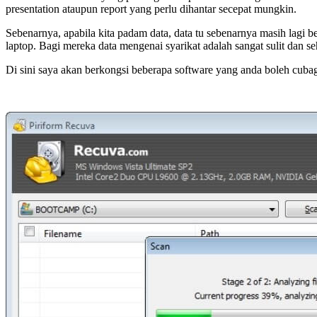
presentation ataupun report yang perlu dihantar secepat mungkin.
Sebenarnya, apabila kita padam data, data tu sebenarnya masih lagi 
laptop. Bagi mereka data mengenai syarikat adalah sangat sulit dan
Di sini saya akan berkongsi beberapa software yang anda boleh cub