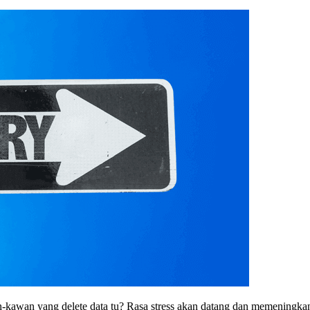
an-kawan yang delete data tu? Rasa stress akan datang dan memeningkan