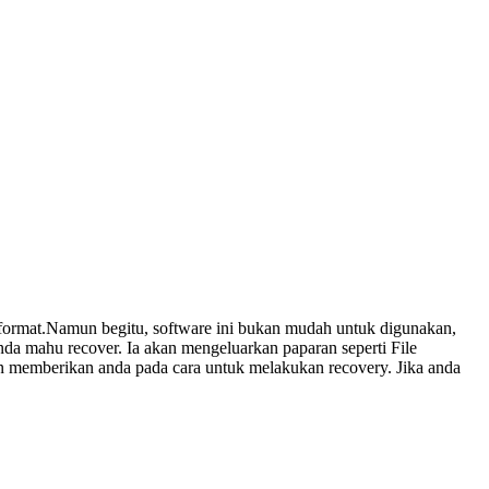
iformat.Namun begitu, software ini bukan mudah untuk digunakan,
 mahu recover. Ia akan mengeluarkan paparan seperti File
kan memberikan anda pada cara untuk melakukan recovery. Jika anda