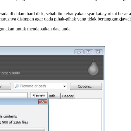
berada di dalam hard disk, sebab itu kebanyakan syarikat-syarikat bes
 seharusnya disimpan agar tiada pihak-pihak yang tidak bertanggungja
agunakan untuk mendapatkan data anda.