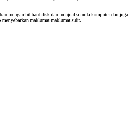
ar akan mengambil hard disk dan menjual semula komputer dan juga
wab menyebarkan maklumat-maklumat sulit.