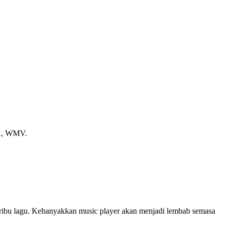
A, WMV.
-ribu lagu. Kebanyakkan music player akan menjadi lembab semasa