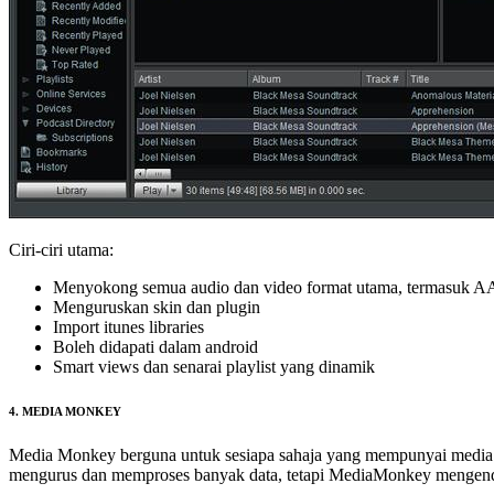
Ciri-ciri utama:
Menyokong semua audio dan video format utama, terma
Menguruskan skin dan plugin
Import itunes libraries
Boleh didapati dalam android
Smart views dan senarai playlist yang dinamik
4. MEDIA MONKEY
Media Monkey berguna untuk sesiapa sahaja yang mempunyai media li
mengurus dan memproses banyak data, tetapi MediaMonkey mengenda