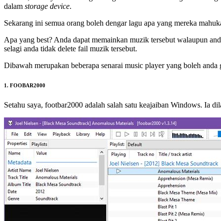
dalam
storage
device
.
Sekarang ini semua orang boleh dengar lagu apa yang mereka mahuk
Apa yang best? Anda dapat memainkan muzik tersebut walaupun anda 
selagi anda tidak delete fail muzik tersebut.
Dibawah merupakan beberapa senarai music player yang boleh anda g
1. FOOBAR2000
Setahu saya, footbar2000 adalah salah satu keajaiban Windows. Ia di