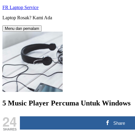
Langkau
FR Laptop Service
ke
Laptop Rosak? Kami Ada
kandungan
Menu dan pemalam
5 Music Player Percuma Untuk Windows
24
Share
SHARES