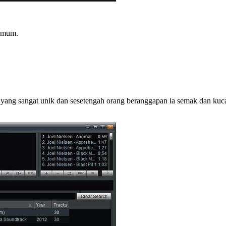
simum.
yang sangat unik dan sesetengah orang beranggapan ia semak dan kucar