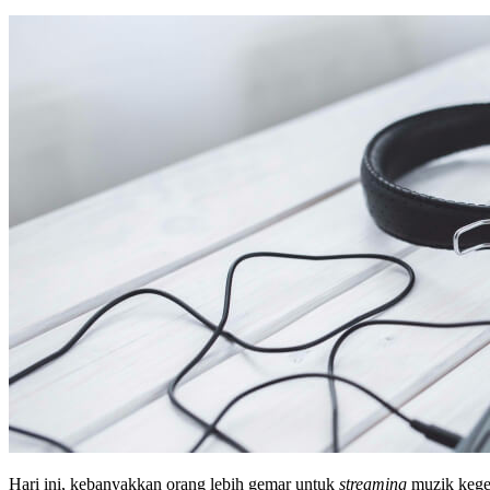
Hari ini, kebanyakkan orang lebih gemar untuk
streaming
muzik kege