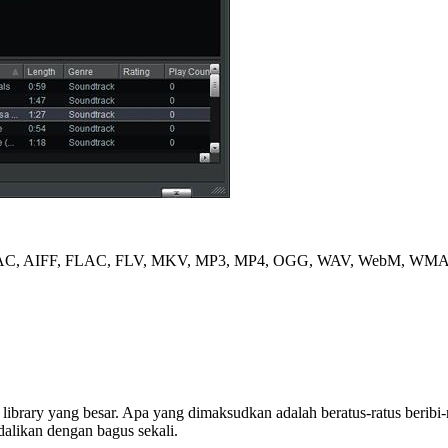
suk AAC, AIFF, FLAC, FLV, MKV, MP3, MP4, OGG, WAV, WebM, WM
brary yang besar. Apa yang dimaksudkan adalah beratus-ratus beribi
likan dengan bagus sekali.