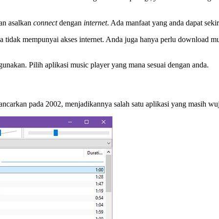
an asalkan
connect
dengan
internet
. Ada manfaat yang anda dapat sek
tidak mempunyai akses internet. Anda juga hanya perlu download muzi
unakan. Pilih aplikasi music player yang mana sesuai dengan anda.
lancarkan pada 2002, menjadikannya salah satu aplikasi yang masih wuj