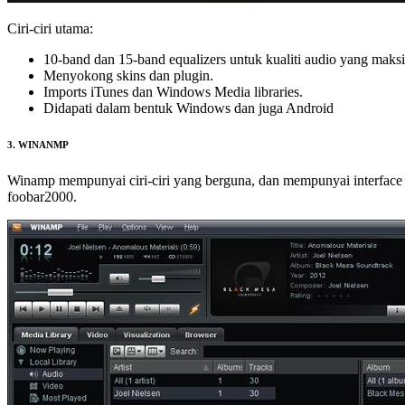
Ciri-ciri utama:
10-band dan 15-band equalizers untuk kualiti audio yang mak
Menyokong skins dan plugin.
Imports iTunes dan Windows Media libraries.
Didapati dalam bentuk Windows dan juga Android
3. WINANMP
Winamp mempunyai ciri-ciri yang berguna, dan mempunyai interface 
foobar2000.