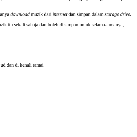
iranya
download
muzik dari
internet
dan simpan dalam
storage
drive
.
k itu sekali sahaja dan boleh di simpan untuk selama-lamanya,
ud dan di kenali ramai.