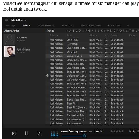
MusicBee memanggelar diri sebagai ultimate music manager dan playe
tool untuk anda tweak.