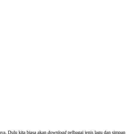
ya. Dulu kita biasa akan
download
pelbagai jenis lagu dan simpan