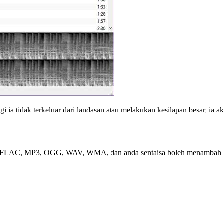
 ia tidak terkeluar dari landasan atau melakukan kesilapan besar, ia 
, FLAC, MP3, OGG, WAV, WMA, dan anda sentaisa boleh menambah 