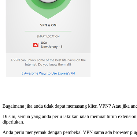
Bagaimana jika anda tidak dapat memasang klien VPN? Atau jika an
Di sini, semua yang anda perlu lakukan ialah memuat turun exten
diperlukan.
Anda perlu menyemak dengan pembekal VPN sama ada browser plugin 