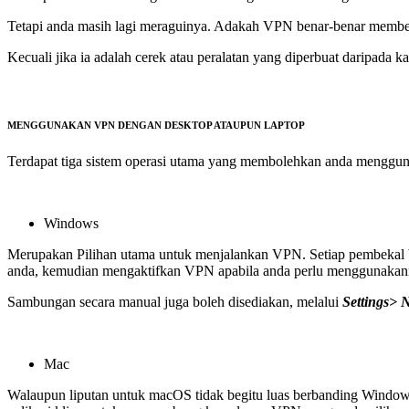
Tetapi anda masih lagi meraguinya. Adakah VPN benar-benar memb
Kecuali jika ia adalah cerek atau peralatan yang diperbuat daripa
MENGGUNAKAN VPN DENGAN DESKTOP ATAUPUN LAPTOP
Terdapat tiga sistem operasi utama yang membolehkan anda mengg
Windows
Merupakan Pilihan utama untuk menjalankan VPN. Setiap pembekal 
anda, kemudian mengaktifkan VPN apabila anda perlu menggunakan
Sambungan secara manual juga boleh disediakan, melalui
Settings> 
Mac
Walaupun liputan untuk macOS tidak begitu luas berbanding Window