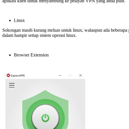
aplikasi klien untuk menyambung ke pelayan VPN yang anda pilih.
Linux
Sokongan masih kurang meluas untuk linux, walaupun ada beberap
dalam hampir setiap sistem operasi linux.
Browser Extension