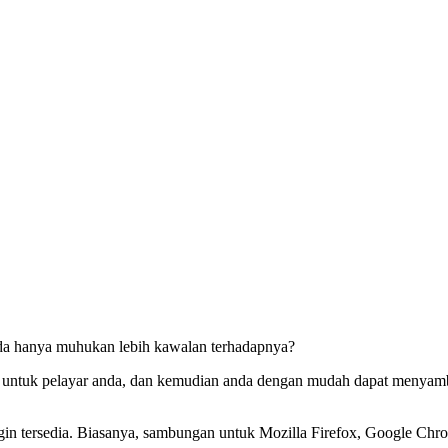
da hanya muhukan lebih kawalan terhadapnya?
sion untuk pelayar anda, dan kemudian anda dengan mudah dapat men
tersedia. Biasanya, sambungan untuk Mozilla Firefox, Google Chrome,