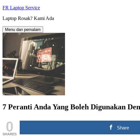
Langkau
FR Laptop Service
ke
Laptop Rosak? Kami Ada
kandungan
Menu dan pemalam
7 Peranti Anda Yang Boleh Digunakan D
0
Share
SHARES