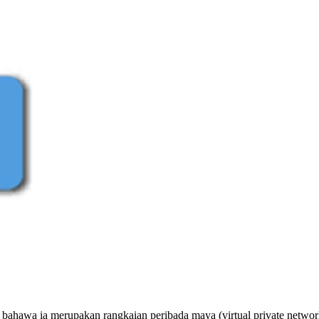
bahawa ia merupakan rangkaian peribada maya (virtual private networ