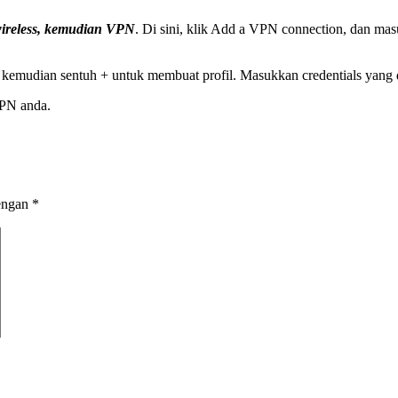
wireless, kemudian VPN
. Di sini, klik Add a VPN connection, dan mas
 kemudian sentuh + untuk membuat profil. Masukkan credentials yang d
VPN anda.
dengan
*