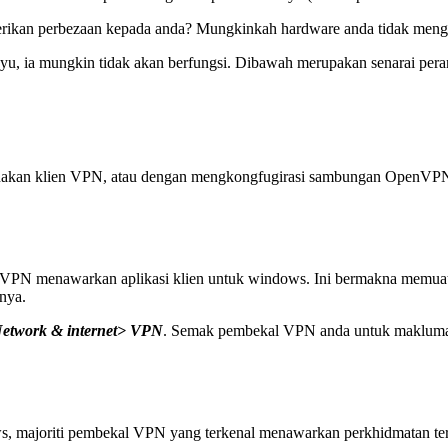
erikan perbezaan kepada anda? Mungkinkah hardware anda tidak me
da kayu, ia mungkin tidak akan berfungsi. Dibawah merupakan senarai
unakan klien VPN, atau dengan mengkongfugirasi sambungan OpenVPN
VPN menawarkan aplikasi klien untuk windows. Ini bermakna memuat 
nya.
Network & internet> VPN
. Semak pembekal VPN anda untuk maklumat
s, majoriti pembekal VPN yang terkenal menawarkan perkhidmatan ter