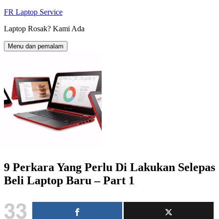
Langkau
FR Laptop Service
ke
Laptop Rosak? Kami Ada
kandungan
Menu dan pemalam
9 Perkara Yang Perlu Di Lakukan Selepas
Beli Laptop Baru – Part 1
33