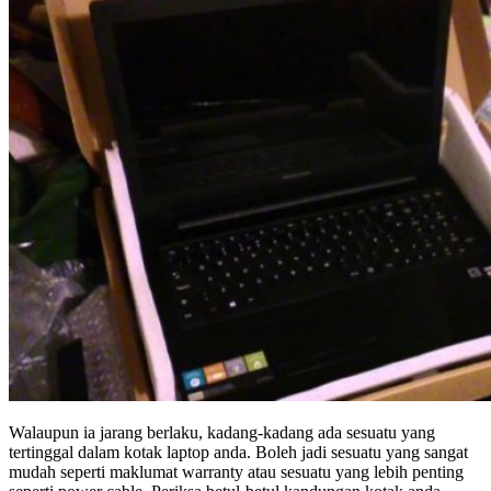
Walaupun ia jarang berlaku, kadang-kadang ada sesuatu yang
tertinggal dalam kotak laptop anda. Boleh jadi sesuatu yang sangat
mudah seperti maklumat warranty atau sesuatu yang lebih penting