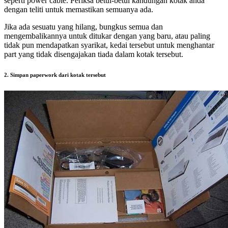
seperti power cable. Periksa betul-betul kandungan kotak anda
dengan teliti untuk memastikan semuanya ada.
Jika ada sesuatu yang hilang, bungkus semua dan
mengembalikannya untuk ditukar dengan yang baru, atau paling
tidak pun mendapatkan syarikat, kedai tersebut untuk menghantar
part yang tidak disengajakan tiada dalam kotak tersebut.
2. Simpan paperwork dari kotak tersebut