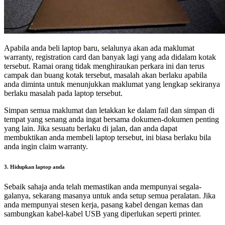
Apabila anda beli laptop baru, selalunya akan ada maklumat
warranty, registration card dan banyak lagi yang ada didalam kotak
tersebut. Ramai orang tidak menghiraukan perkara ini dan terus
campak dan buang kotak tersebut, masalah akan berlaku apabila
anda diminta untuk menunjukkan maklumat yang lengkap sekiranya
berlaku masalah pada laptop tersebut.
Simpan semua maklumat dan letakkan ke dalam fail dan simpan di
tempat yang senang anda ingat bersama dokumen-dokumen penting
yang lain. Jika sesuatu berlaku di jalan, dan anda dapat
membuktikan anda membeli laptop tersebut, ini biasa berlaku bila
anda ingin claim warranty.
3. Hidupkan laptop anda
Sebaik sahaja anda telah memastikan anda mempunyai segala-
galanya, sekarang masanya untuk anda setup semua peralatan. Jika
anda mempunyai stesen kerja, pasang kabel dengan kemas dan
sambungkan kabel-kabel USB yang diperlukan seperti printer.