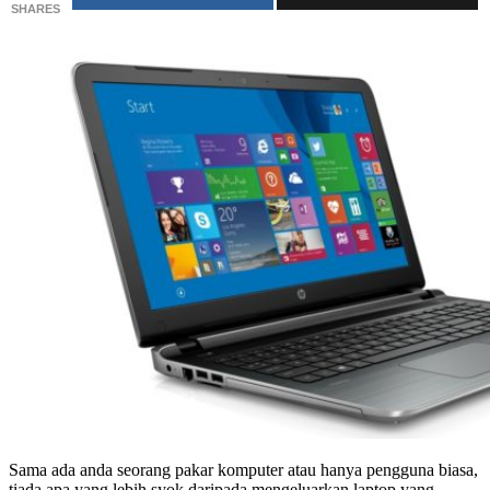
SHARES
Sama ada anda seorang pakar komputer atau hanya pengguna biasa,
tiada apa yang lebih syok daripada mengeluarkan laptop yang