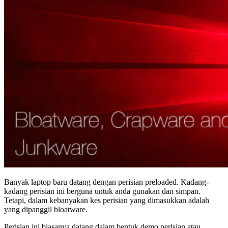
Banyak laptop baru datang dengan perisian preloaded. Kadang-
kadang perisian ini berguna untuk anda gunakan dan simpan.
Tetapi, dalam kebanyakan kes perisian yang dimasukkan adalah
yang dipanggil bloatware.
Perisian ini biasanya datang dalam bentuk demo perisian atau