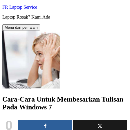
Langkau
FR Laptop Service
ke
Laptop Rosak? Kami Ada
kandungan
Menu dan pemalam
Cara-Cara Untuk Membesarkan Tulisan
Pada Windows 7
0