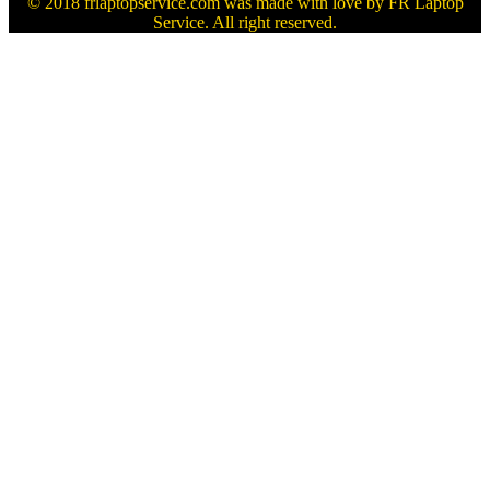
© 2018 frlaptopservice.com was made with love by FR Laptop
Service. All right reserved.