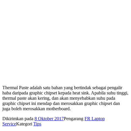
Thermal Paste adalah satu bahan yang bertindak sebagai pengalir
haba daripada graphic chipset kepada heat sink. Apabila suhu tinggi,
thermal paste akan kering, dan akan menyebabkan suhu pada
graphic chipset ini mendap dan merosakkan graphic chipset dan
juga boleh merosakkan motherboard.
Dikirimkan pada
8 Oktober 2017
Pengarang
FR Laptop
Service
Kategori
Tips