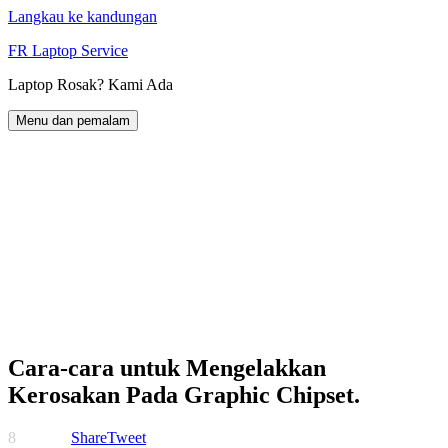
Langkau ke kandungan
FR Laptop Service
Laptop Rosak? Kami Ada
Menu dan pemalam
Cara-cara untuk Mengelakkan
Kerosakan Pada Graphic Chipset.
8
Share
Tweet