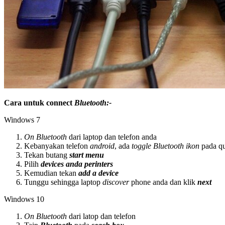
Cara untuk connect
Bluetooth:-
Windows 7
On Bluetooth
dari laptop dan telefon anda
Kebanyakan telefon
android
, ada
toggle Bluetooth ikon
pada qu
Tekan butang
start menu
Pilih
devices anda perinters
Kemudian tekan
add a device
Tunggu sehingga laptop
discover
phone anda dan klik
next
Windows 10
On Bluetooth
dari latop dan telefon