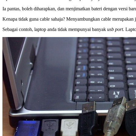
Ia pantas, boleh diharapkan, dan menjimatkan bateri dengan versi b
Kenapa tidak guna cable sahaja? Menyambungkan cable merupakan jal
Sebagai contoh, laptop anda tidak mempunyai banyak
usb port.
Lapto