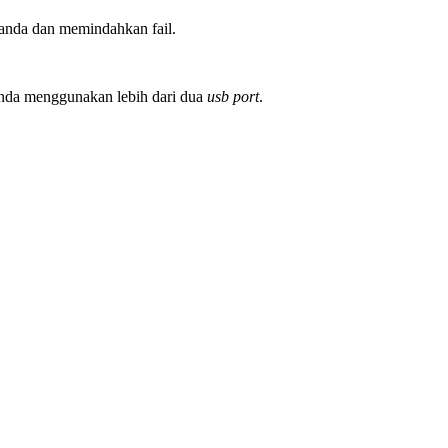
 anda dan memindahkan fail.
anda menggunakan lebih dari dua
usb port
.