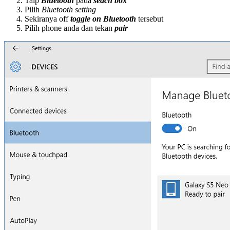
Taip
Bluetooth
pada
seach box
Pilih
Bluetooth setting
Sekiranya off
toggle on Bluetooth
tersebut
Pilih phone anda dan tekan
pair