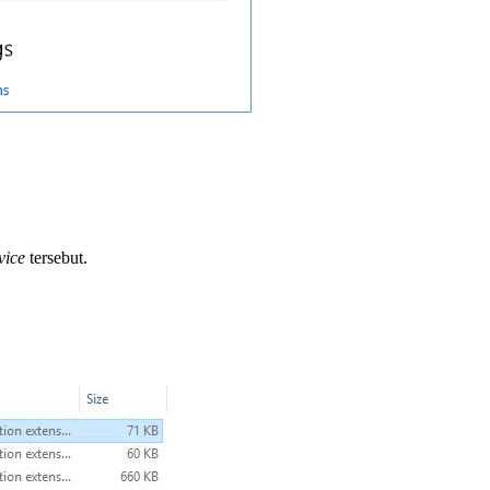
vice
tersebut.