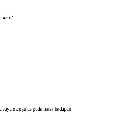
dengan
*
la saya mengulas pada masa hadapan.