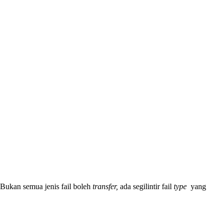
 Bukan semua jenis fail boleh
transfer,
ada segilintir fail
type
yang