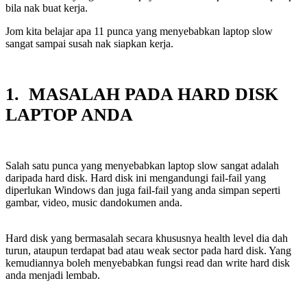
bila nak buat kerja.
Jom kita belajar apa 11 punca yang menyebabkan laptop slow
sangat sampai susah nak siapkan kerja.
1. MASALAH PADA HARD DISK
LAPTOP ANDA
Salah satu punca yang menyebabkan laptop slow sangat adalah
daripada hard disk. Hard disk ini mengandungi fail-fail yang
diperlukan Windows dan juga fail-fail yang anda simpan seperti
gambar, video, music dandokumen anda.
Hard disk yang bermasalah secara khususnya health level dia dah
turun, ataupun terdapat bad atau weak sector pada hard disk. Yang
kemudiannya boleh menyebabkan fungsi read dan write hard disk
anda menjadi lembab.