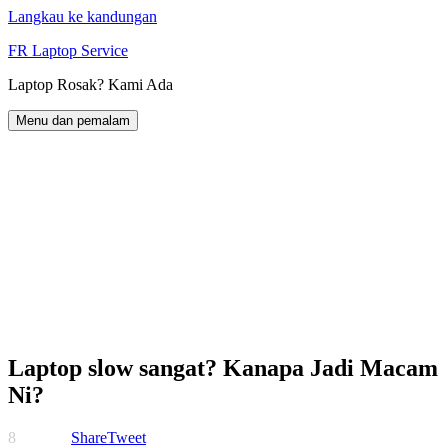
Langkau ke kandungan
FR Laptop Service
Laptop Rosak? Kami Ada
Menu dan pemalam
Laptop slow sangat? Kanapa Jadi Macam
Ni?
8
Share
Tweet