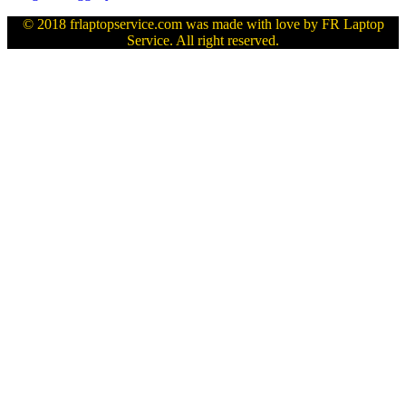
© 2018 frlaptopservice.com was made with love by FR Laptop
Service. All right reserved.