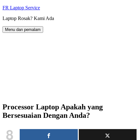
Langkau
FR Laptop Service
ke
Laptop Rosak? Kami Ada
kandungan
Menu dan pemalam
Processor Laptop Apakah yang
Bersesuaian Dengan Anda?
8