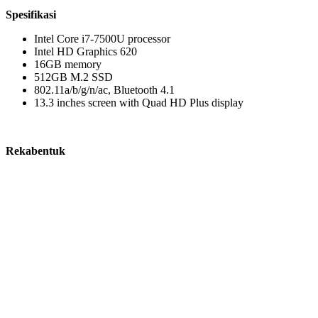
Spesifikasi
Intel Core i7-7500U processor
Intel HD Graphics 620
16GB memory
512GB M.2 SSD
802.11a/b/g/n/ac, Bluetooth 4.1
13.3 inches screen with Quad HD Plus display
Rekabentuk