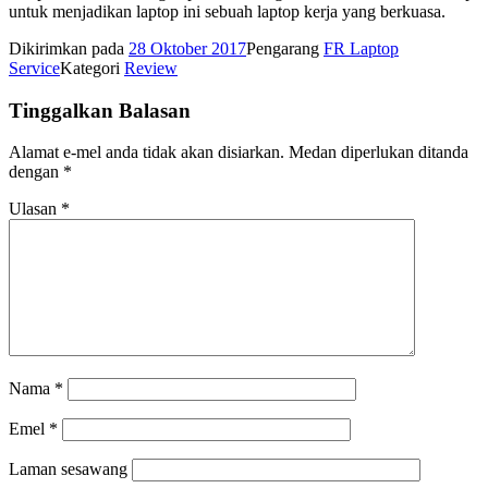
untuk menjadikan laptop ini sebuah laptop kerja yang berkuasa.
Dikirimkan pada
28 Oktober 2017
Pengarang
FR Laptop
Service
Kategori
Review
Tinggalkan Balasan
Alamat e-mel anda tidak akan disiarkan.
Medan diperlukan ditanda
dengan
*
Ulasan
*
Nama
*
Emel
*
Laman sesawang