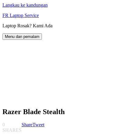
Langkau ke kandungan
FR Laptop Service
Laptop Rosak? Kami Ada
Menu dan pemalam
Razer Blade Stealth
0
Share
Tweet
SHARES