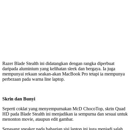
Razer Blade Stealth ini didatangkan dengan rangka diperbuat
daripada aluminium yang kelihatan sleek dan bergaya. Ia juga
mempunyai rekaan seakan-akan MacBook Pro tetapi ia mempunya
perbezaan pada warna line laptop.
Skrin dan Bunyi
Seperti coklat yang menyempurnakan McD ChocoTop, skrin Quad
HD pada Blade Stealth ini menjadikan ia sempurna dan sesuai untuk
menonton movie, ataupun edit gambar.
Sepasang speaker pada bahagian sisi laptop ini juga menjadi salah