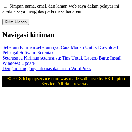
Simpan nama, emel, dan laman web saya dalam pelayar ini
apabila saya mengulas pada masa hadapan.
Navigasi kiriman
Sebelum
Kiriman sebelumnya:
Cara Mudah Untuk Download
Pelbagai Software Serentak
Seterusnya
Kiriman seterusnya:
Tips Untuk Laptop Baru: Install
Windows Update
Dengan bangganya dikuasakan oleh WordPress
© 2018 frlaptopservice.com was made with love by FR Laptop
Service. All right reserved.