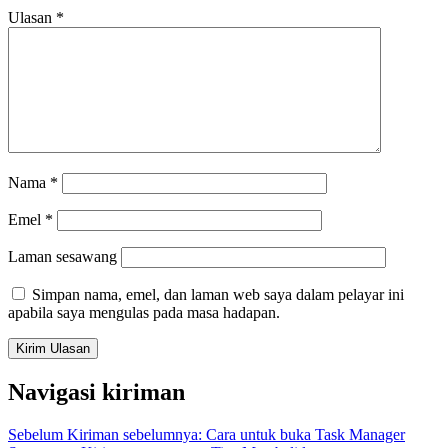
Ulasan
*
Nama
*
Emel
*
Laman sesawang
Simpan nama, emel, dan laman web saya dalam pelayar ini
apabila saya mengulas pada masa hadapan.
Navigasi kiriman
Sebelum
Kiriman sebelumnya:
Cara untuk buka Task Manager