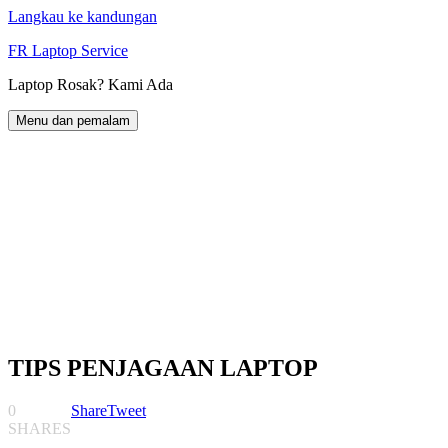
Langkau ke kandungan
FR Laptop Service
Laptop Rosak? Kami Ada
Menu dan pemalam
TIPS PENJAGAAN LAPTOP
0
Share
Tweet
SHARES