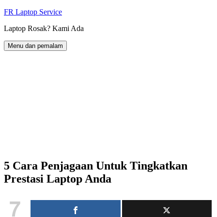
Langkau
FR Laptop Service
ke
Laptop Rosak? Kami Ada
kandungan
Menu dan pemalam
5 Cara Penjagaan Untuk Tingkatkan
Prestasi Laptop Anda
7