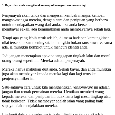
5. Bayar dan anda mungkin akan menjadi mangsa ransomware lagi
Penjenayah akan tanda dan mengesan kembali mangsa kembali
mangsa-mangsa mereka, dengan cara dan penipuan yang berbeza
untuk mendapatkan wang dari anda. Jika anda bersedia untuk
membayar sekali, ada kemungkinan anda membayarnya sekali lagi.
Tetapi apa yang lebih teruk adalah, di masa hadapan kemungkinan
nilai tersebut akan meningkat. Ia mungkin bukan ransomware, sama
ada, ia mungkin komplot untuk mencuri identiti anda.
Jadi jangan menetapkan apa-apa tanggapan tingkah laku dan moral
orang-orang seperti ini. Mereka adalah penjenayah.
Mereka hanya mahukan duit anda. Sekali bayar, dan anda mungkin
juga akan membayar kepada mereka lagi dan lagi terus ke
penjenayah siber ini.
Satu-satunya cara untuk kita menghentikan
ransomware
ini adalah
jangan ikut rentak permainan mereka. Hentikan memberi wang
kepada mereka, dan penipuan ini tidak lama lagi mesti lingkup atau
tidak berkesan. Tidak membayar adalah jalan yang paling baik
supaya tidak menjalakkan mereka.
Lindungi data anda sebelum ia boleh disulitkan (encrypt) adalah