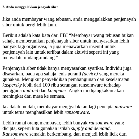
2. Anda menggalakkan jenayah siber
Jika anda membayar wang tebusan, anda menggalakkan penjenayah
siber untuk pergi lebih jauh.
Berikut adalah kata-kata dari FBI “Membayar wang tebusan bukan
sahaja memberanikan penjenayah siber untuk menyasarkan lebih
banyak lagi organisasi, ia juga menawarkan insentif untuk
penjenayah lain untuk terlibat dalam aktiviti seperti ini yang
menyalahi undang-undang.“
Penjenayah siber tidak hanya menyasarkan syarikat. Individu juga
disasarkan, pada apa sahaja jenis peranti
(device)
yang mereka
gunakan. Mengikut penyelidikan pembangunan dan keselamatan
kaspersky
lebih dari 100 ribu serangan ransomware terhadap
pengguna
android
dan
komputer
. Angka ini dijangkakan akan
meningkat dari masa ke semasa.
Ia adalah mudah, membayar menggalakkan lagi pencipta
malware
untuk terus menghasilkan lebih
ransomware.
Lebih ramai orang membayar, lebih banyak
ransomware
yang
dicipta, seperti kita gunakan istilah
supply and demand
.
Ransomware
semakin berkembang, dan menjadi lebih licik dari