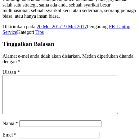
salah satu strategi, sama ada anda sebuah syarikat besar
multinasional, sebuah syarikat kecil atau sederhana, seorang peniaga
biasa, atau hanya insan biasa.
Dikirimkan pada
20 Mei 2017
19 Mei 2017
Pengarang
FR Laptop
Service
Kategori
Tips
Tinggalkan Balasan
Alamat e-mel anda tidak akan disiarkan.
Medan diperlukan ditanda
dengan
*
Ulasan
*
Nama
*
Emel
*