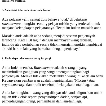
masa ke semasa.
3. Anda tidak tahu pada siapa anda bayar
Ada peluang yang sangat tipis bahawa ‘otak’ di belakang
ransomware
mungkin seorang pelajar miskin yang terdesak untuk
menjana kelengkapan pelajarannya. Tetapi itu bukan masalah anda.
Masalah anda adalah anda sedang menjadi sasaran penjenayah
terancang. Kata FBI lagi ” dengan membayar wang tebusan,
individu atau pertubuhan secara tidak mensaja mungkin membiayai
aktiviti haram lain yang berkaitan dengan penjenayah.
4. Tiada siapa tahu kemana wang itu pergi
Anda boleh meneka.
Ransomware
adalah serangan yang
menimbulkan gangguan yang sangat menguntungkan bagi
penjenayah. Mereka tidak akan meletakkan wang itu ke dalam bank.
Kebanyakan pembayaran adalah menggunakan
(bitcoins)
atau
cryptocurrency
, dan kredit tersebut dibelanjakan entah bagaimana.
Anda kemungkinan wang yang dibayar oleh anda digunakan untuk
tujuan tidak elok seperti penyeludupan dadah, senjata api,
pemerdagangan orang, perhambaan dan lain-lain lagi.