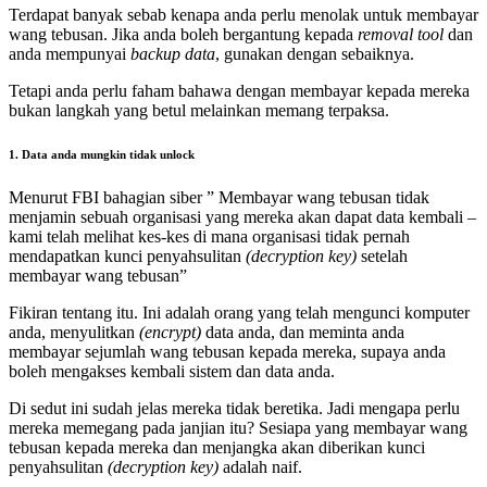
Terdapat banyak sebab kenapa anda perlu menolak untuk membayar
wang tebusan. Jika anda boleh bergantung kepada
removal tool
dan
anda mempunyai
backup data
, gunakan dengan sebaiknya.
Tetapi anda perlu faham bahawa dengan membayar kepada mereka
bukan langkah yang betul melainkan memang terpaksa.
1. Data anda mungkin tidak unlock
Menurut FBI bahagian siber ” Membayar wang tebusan tidak
menjamin sebuah organisasi yang mereka akan dapat data kembali –
kami telah melihat kes-kes di mana organisasi tidak pernah
mendapatkan kunci penyahsulitan
(decryption key)
setelah
membayar wang tebusan”
Fikiran tentang itu. Ini adalah orang yang telah mengunci komputer
anda, menyulitkan
(encrypt)
data anda, dan meminta anda
membayar sejumlah wang tebusan kepada mereka, supaya anda
boleh mengakses kembali sistem dan data anda.
Di sedut ini sudah jelas mereka tidak beretika. Jadi mengapa perlu
mereka memegang pada janjian itu? Sesiapa yang membayar wang
tebusan kepada mereka dan menjangka akan diberikan kunci
penyahsulitan
(decryption key)
adalah naif.