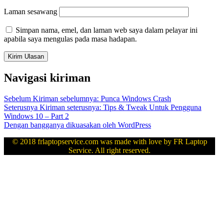
Laman sesawang
Simpan nama, emel, dan laman web saya dalam pelayar ini
apabila saya mengulas pada masa hadapan.
Navigasi kiriman
Sebelum
Kiriman sebelumnya:
Punca Windows Crash
Seterusnya
Kiriman seterusnya:
Tips & Tweak Untuk Pengguna
Windows 10 – Part 2
Dengan bangganya dikuasakan oleh WordPress
© 2018 frlaptopservice.com was made with love by FR Laptop
Service. All right reserved.