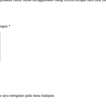
dengan
*
la saya mengulas pada masa hadapan.