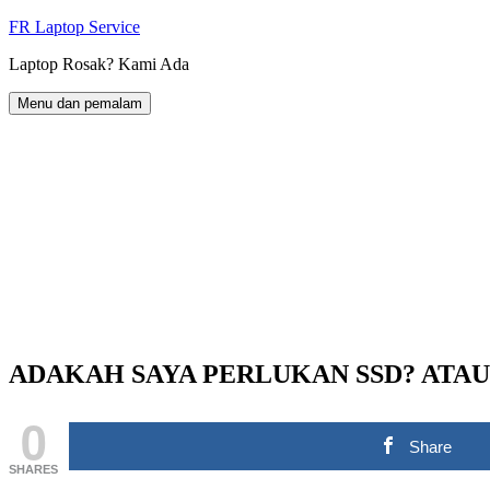
Langkau
FR Laptop Service
ke
Laptop Rosak? Kami Ada
kandungan
Menu dan pemalam
ADAKAH SAYA PERLUKAN SSD? ATAU
0
Share
SHARES