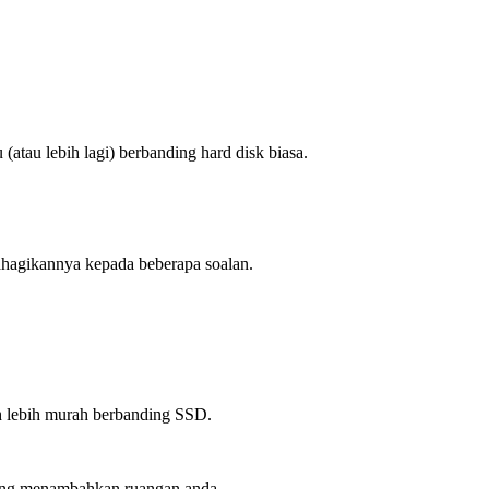
(atau lebih lagi) berbanding hard disk biasa.
ahagikannya kepada beberapa soalan.
uh lebih murah berbanding SSD.
yang menambahkan ruangan anda.