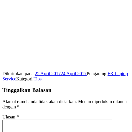
Dikirimkan pada
25 April 2017
24 April 2017
Pengarang
FR Laptop
Service
Kategori
Tips
Tinggalkan Balasan
Alamat e-mel anda tidak akan disiarkan.
Medan diperlukan ditanda
dengan
*
Ulasan
*