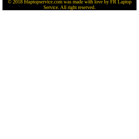
© 2018 frlaptopservice.com was made with love by FR Laptop
Service. All right reserved.