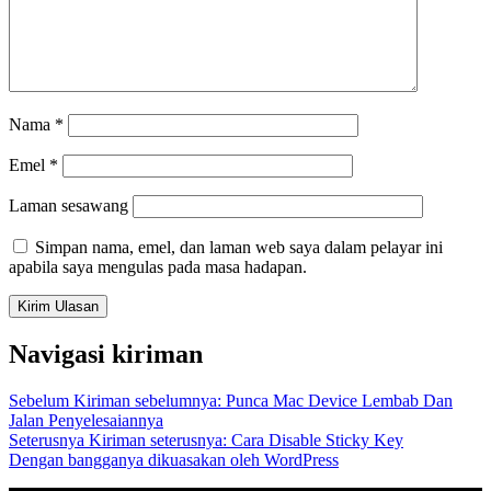
Nama
*
Emel
*
Laman sesawang
Simpan nama, emel, dan laman web saya dalam pelayar ini
apabila saya mengulas pada masa hadapan.
Navigasi kiriman
Sebelum
Kiriman sebelumnya:
Punca Mac Device Lembab Dan
Jalan Penyelesaiannya
Seterusnya
Kiriman seterusnya:
Cara Disable Sticky Key
Dengan bangganya dikuasakan oleh WordPress