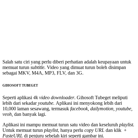
Salah satu ciri yang perlu diberi perhatian adalah keupayaan untuk
memuat turun
subtitle.
Video yang dimuat turun boleh disimpan
sebagai MKV, M4A, MP3, FLV, dan 3G.
GIHOSOFT TUBEGET
Seperti aplikasi
4k video downloader
. Gihosoft Tubeget meliputi
lebih dari sekadar
youtube.
Aplikasi ini menyokong lebih dari
10,000 laman sesawang, termasuk
facebook, dailymotion, youtube,
veoh,
dan banyak lagi.
Aplikasi ini mampu memuat turun satu video dan keseluruh
playlist.
Untuk memuat turun
playlist
, hanya perlu
copy URL
dan klik +
PasteURL
di penjuru sebelah kiri seperti gambar ini.