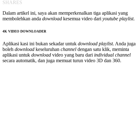
SHARES
Dalam artikel ini, saya akan memperkenalkan tiga aplikasi yang
membolehkan anda
download
kesemua video dari
youtube playlist
.
4K VIDEO DOWNLOADER
Aplikasi kasi ini bukan sekadar untuk
download playlist
. Anda juga
boleh
download
keseluruhan
channel
dengan satu klik, meminta
aplikasi untuk
download
video yang baru dari
individual channel
secara automatik, dan juga memuat turun video 3D dan 360.