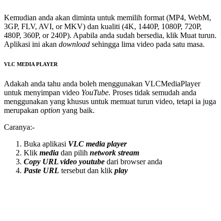
Kemudian anda akan diminta untuk memilih format (MP4, WebM,
3GP, FLV, AVI, or MKV) dan kualiti (4K, 1440P, 1080P, 720P,
480P, 360P, or 240P). Apabila anda sudah bersedia, klik Muat turun.
Aplikasi ini akan
download
sehingga lima video pada satu masa.
VLC MEDIA PLAYER
Adakah anda tahu anda boleh menggunakan VLCMediaPlayer
untuk menyimpan video
YouTube.
Proses tidak semudah anda
menggunakan yang khusus untuk memuat turun video, tetapi ia juga
merupakan
option
yang baik.
Caranya:-
Buka aplikasi
VLC media player
Klik
media
dan pilih
network stream
Copy URL video youtube
dari browser anda
Paste URL
tersebut dan klik
play