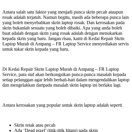
Antara salah satu faktor yang menjadi punca skrin pecah ataupun
rosak adalah terjatuh. Namun begitu, masih ada beberapa punca lain
yang boleh menyebabkan skrin laptop rosak. Dan kerosakan pada
skrin bukanlah sesuatu yang boleh dibaiki. Apa yang anda boleh
buat adalah dengan skrin yang rosak adalah dengan menukarkan
kepada skrin yang baru. Jangan risau, kami di Kedai Repair Skrin
Laptop Murah di Ampang – FR Laptop Service menyediakan servis
untuk tukar skrin kepada yang baru.
Di Kedai Repair Skrin Laptop Murah di Ampang – FR Laptop
Service, para staf akan berkongsikan punca-punca masalah kepada
setiap pelanggan agar lebih berhati-hati dalam mengendalikan laptop
dan mengelakkan daripada masalah skrin laptop ini berlaku lagi.
Antara kerosakan yang popular untuk skrin laptop adalah seperti
Skrin retak atau pecah
Ada ‘Dead pixel’ (titik-titik hitam) pada skrin