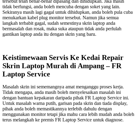
tersebut telah benar-benar dipasang dan dihidupkan. Jika masih
tidak berfungsi, anda boleh mencuba dengan soket yang lain.
Sekiranya masih lagi gagal untuk dihidupkan, anda boleh pula cuba
menukarkan kabel plug monitor tersebut. Namun jika semua
langkah terbabit gagal, sudah semestinya skrin laptop anda
bermasalah dan rosak, maka suka ataupun tidak anda perlulah
gantikan laptop anda itu dengan skrin yang baru.
Keistimewaan Servis Ke Kedai Repair
Skrin Laptop Murah di Ampang – FR
Laptop Service
Masalah skrin ini sememangnya amat menganggu proses kerja.
Tidak mengapa, anda masih boleh menyelesaikan masalah ini
dengan bantuan kepakaran daripada pihak FR Laptop Service ini.
Untuk masalah warna putih, garisan pada skrin dan tiada display,
pihak anda boleh memastikannya terlebih dahulu dengan
menggunakan monitor tetapi jika mahu cara lebih mudah anda boleh
terus melangkah ke premis FR Laptop Service untuk diagnose.