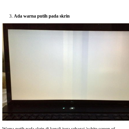
Ada warna putih pada skrin
Warna putih pada skrin di kenali juga sebagai ‘white screen of