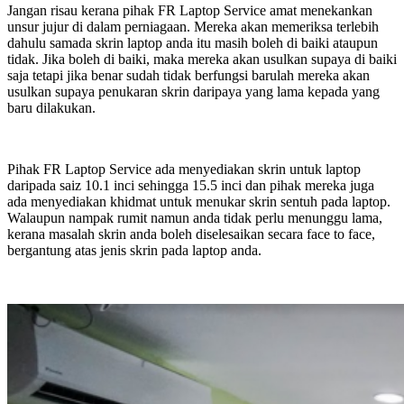
Jangan risau kerana pihak FR Laptop Service amat menekankan
unsur jujur di dalam perniagaan. Mereka akan memeriksa terlebih
dahulu samada skrin laptop anda itu masih boleh di baiki ataupun
tidak. Jika boleh di baiki, maka mereka akan usulkan supaya di baiki
saja tetapi jika benar sudah tidak berfungsi barulah mereka akan
usulkan supaya penukaran skrin daripaya yang lama kepada yang
baru dilakukan.
Pihak FR Laptop Service ada menyediakan skrin untuk laptop
daripada saiz 10.1 inci sehingga 15.5 inci dan pihak mereka juga
ada menyediakan khidmat untuk menukar skrin sentuh pada laptop.
Walaupun nampak rumit namun anda tidak perlu menunggu lama,
kerana masalah skrin anda boleh diselesaikan secara face to face,
bergantung atas jenis skrin pada laptop anda.