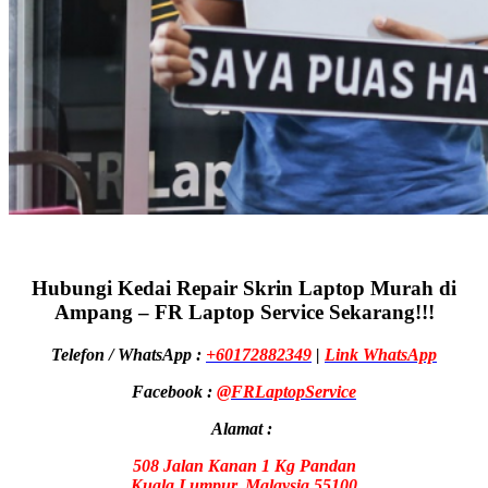
Hubungi Kedai Repair Skrin Laptop Murah di
Ampang – FR Laptop Service Sekarang!!!
Telefon / WhatsApp :
+60172882349
|
Link WhatsApp
Facebook :
@FRLaptopService
Alamat :
508 Jalan Kanan 1 Kg Pandan
Kuala Lumpur, Malaysia 55100