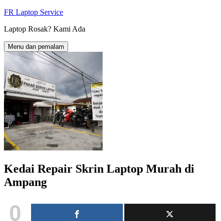
Langkau
FR Laptop Service
ke
Laptop Rosak? Kami Ada
kandungan
Menu dan pemalam
Kedai Repair Skrin Laptop Murah di
Ampang
0