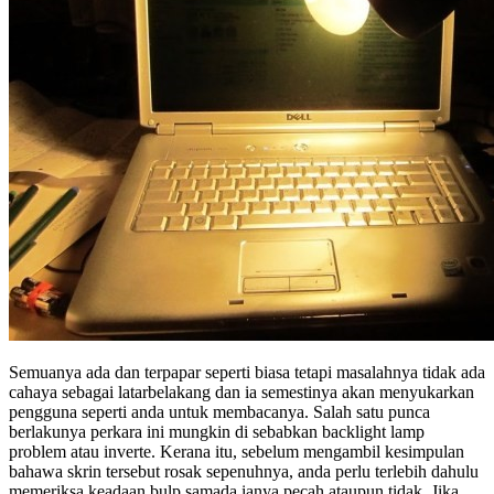
Semuanya ada dan terpapar seperti biasa tetapi masalahnya tidak ada
cahaya sebagai latarbelakang dan ia semestinya akan menyukarkan
pengguna seperti anda untuk membacanya. Salah satu punca
berlakunya perkara ini mungkin di sebabkan backlight lamp
problem atau inverte. Kerana itu, sebelum mengambil kesimpulan
bahawa skrin tersebut rosak sepenuhnya, anda perlu terlebih dahulu
memeriksa keadaan bulp samada ianya pecah ataupun tidak. Jika