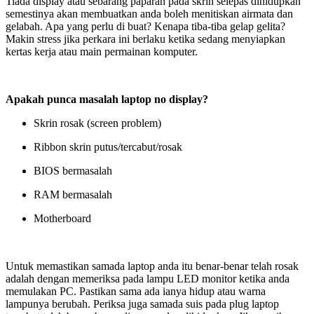
Tiada display atau sebarang paparan pada skrin selepas dihidupkan
semestinya akan membuatkan anda boleh menitiskan airmata dan
gelabah. Apa yang perlu di buat? Kenapa tiba-tiba gelap gelita?
Makin stress jika perkara ini berlaku ketika sedang menyiapkan
kertas kerja atau main permainan komputer.
Apakah punca masalah laptop no display?
Skrin rosak (screen problem)
Ribbon skrin putus/tercabut/rosak
BIOS bermasalah
RAM bermasalah
Motherboard
Untuk memastikan samada laptop anda itu benar-benar telah rosak
adalah dengan memeriksa pada lampu LED monitor ketika anda
memulakan PC. Pastikan sama ada ianya hidup atau warna
lampunya berubah. Periksa juga samada suis pada plug laptop