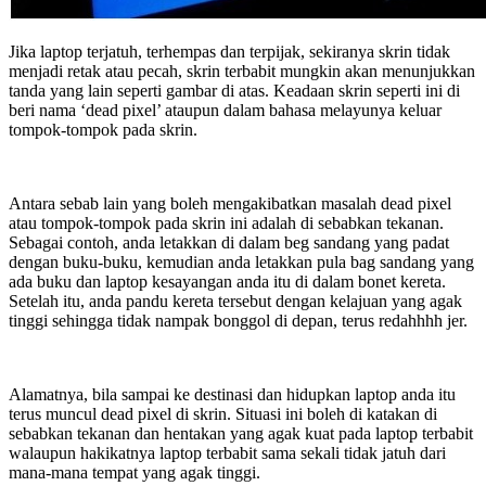
Jika laptop terjatuh, terhempas dan terpijak, sekiranya skrin tidak
menjadi retak atau pecah, skrin terbabit mungkin akan menunjukkan
tanda yang lain seperti gambar di atas. Keadaan skrin seperti ini di
beri nama ‘dead pixel’ ataupun dalam bahasa melayunya keluar
tompok-tompok pada skrin.
Antara sebab lain yang boleh mengakibatkan masalah dead pixel
atau tompok-tompok pada skrin ini adalah di sebabkan tekanan.
Sebagai contoh, anda letakkan di dalam beg sandang yang padat
dengan buku-buku, kemudian anda letakkan pula bag sandang yang
ada buku dan laptop kesayangan anda itu di dalam bonet kereta.
Setelah itu, anda pandu kereta tersebut dengan kelajuan yang agak
tinggi sehingga tidak nampak bonggol di depan, terus redahhhh jer.
Alamatnya, bila sampai ke destinasi dan hidupkan laptop anda itu
terus muncul dead pixel di skrin. Situasi ini boleh di katakan di
sebabkan tekanan dan hentakan yang agak kuat pada laptop terbabit
walaupun hakikatnya laptop terbabit sama sekali tidak jatuh dari
mana-mana tempat yang agak tinggi.