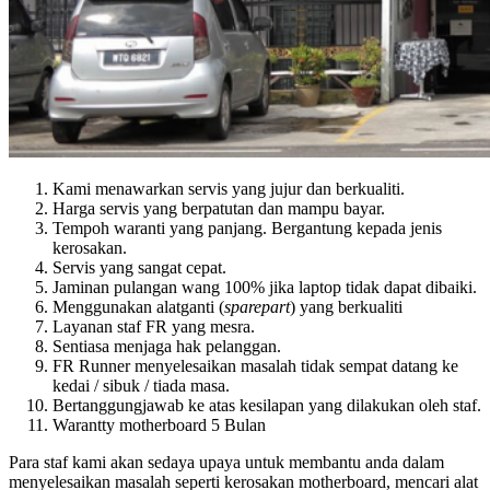
Kami menawarkan servis yang jujur dan berkualiti.
Harga servis yang berpatutan dan mampu bayar.
Tempoh waranti yang panjang. Bergantung kepada jenis
kerosakan.
Servis yang sangat cepat.
Jaminan pulangan wang 100% jika laptop tidak dapat dibaiki.
Menggunakan alatganti (
sparepart
) yang berkualiti
Layanan staf FR yang mesra.
Sentiasa menjaga hak pelanggan.
FR Runner menyelesaikan masalah tidak sempat datang ke
kedai / sibuk / tiada masa.
Bertanggungjawab ke atas kesilapan yang dilakukan oleh staf.
Warantty motherboard 5 Bulan
Para staf kami akan sedaya upaya untuk membantu anda dalam
menyelesaikan masalah seperti kerosakan motherboard, mencari alat