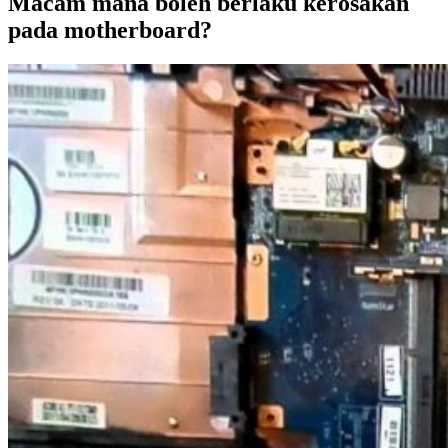
Macam mana boleh berlaku kerosakan
pada motherboard?