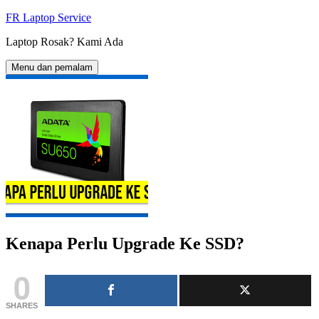
Langkau
FR Laptop Service
ke
Laptop Rosak? Kami Ada
kandungan
Menu dan pemalam
Kenapa Perlu Upgrade Ke SSD?
0
SHARES