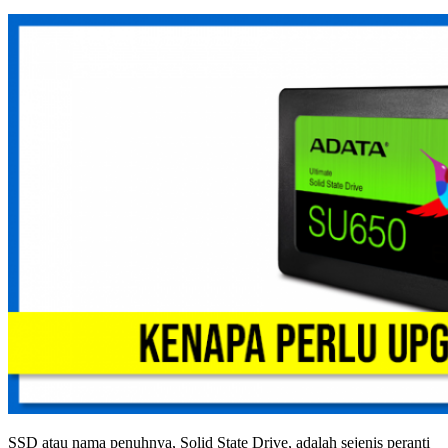
SSD atau nama penuhnya, Solid State Drive, adalah sejenis peranti