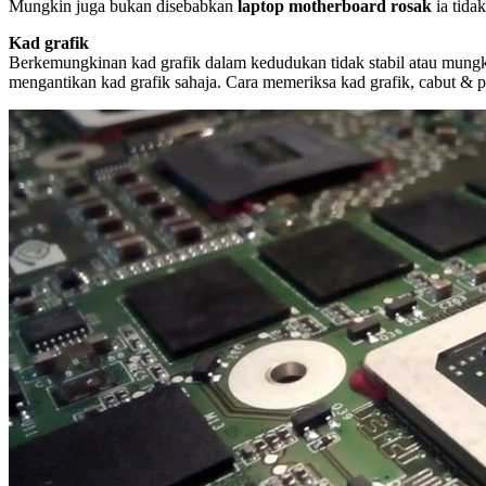
Mungkin juga bukan disebabkan
laptop motherboard rosak
ia tida
Kad grafik
Berkemungkinan kad grafik dalam kedudukan tidak stabil atau mungkin
mengantikan kad grafik sahaja. Cara memeriksa kad grafik, cabut & p