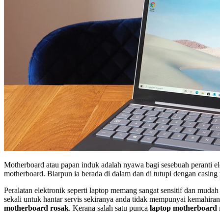
Motherboard atau papan induk adalah nyawa bagi sesebuah peranti ele
motherboard. Biarpun ia berada di dalam dan di tutupi dengan casing ta
Peralatan elektronik seperti laptop memang sangat sensitif dan muda
sekali untuk hantar servis sekiranya anda tidak mempunyai kemahira
motherboard rosak
. Kerana salah satu punca
laptop motherboard 