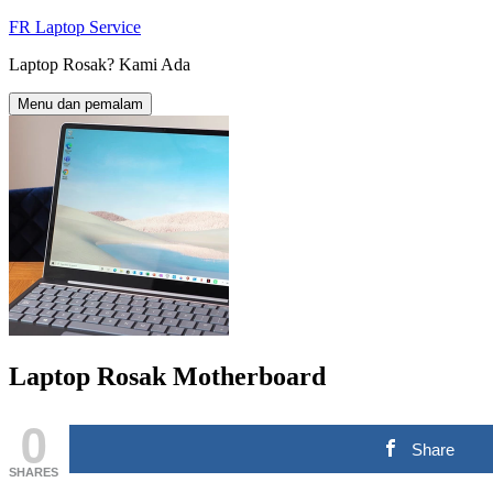
Langkau
FR Laptop Service
ke
Laptop Rosak? Kami Ada
kandungan
Menu dan pemalam
Laptop Rosak Motherboard
0
Share
SHARES