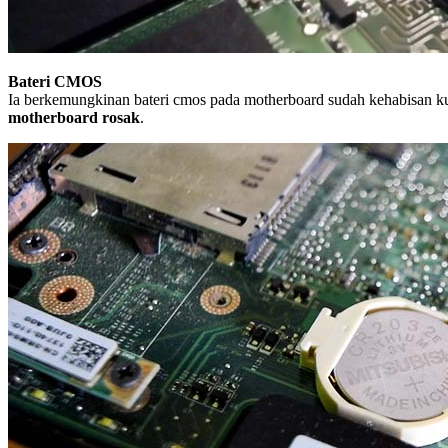
Bateri CMOS
Ia berkemungkinan bateri cmos pada motherboard sudah kehabisan kua
motherboard rosak
.