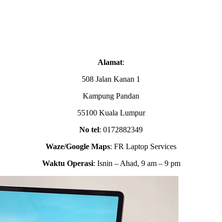
Alamat
:
508 Jalan Kanan 1
Kampung Pandan
55100 Kuala Lumpur
No tel
: 0172882349
Waze/Google Maps
: FR Laptop Services
Waktu Operasi
: Isnin – Ahad, 9 am – 9 pm