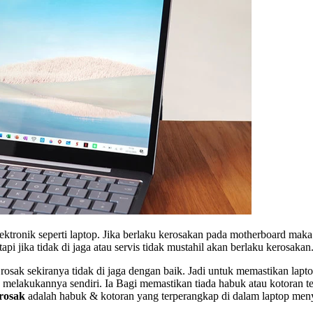
ktronik seperti laptop. Jika berlaku kerosakan pada motherboard maka 
pi jika tidak di jaga atau servis tidak mustahil akan berlaku kerosakan
h rosak sekiranya tidak di jaga dengan baik. Jadi untuk memastikan la
n melakukannya sendiri. Ia Bagi memastikan tiada habuk atau kotoran
rosak
adalah habuk & kotoran yang terperangkap di dalam laptop men