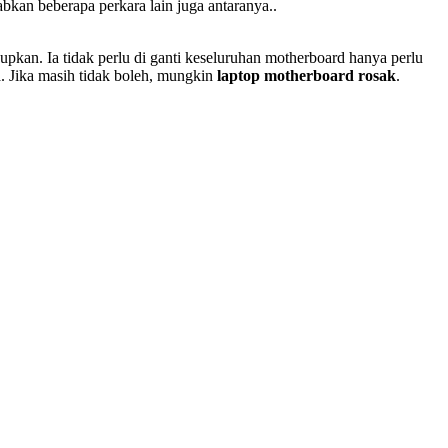
abkan beberapa perkara lain juga antaranya..
pkan. Ia tidak perlu di ganti keseluruhan motherboard hanya perlu
a. Jika masih tidak boleh, mungkin
laptop motherboard rosak
.