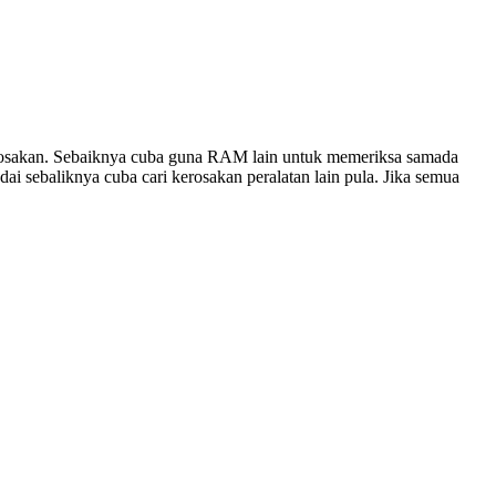
erosakan. Sebaiknya cuba guna RAM lain untuk memeriksa samada
dai sebaliknya cuba cari kerosakan peralatan lain pula. Jika semua