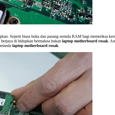
dupkan. Seperti biasa buka dan pasang semula RAM bagi memeriksa k
 berjaya di hidupkan bermakna bukan
laptop motherboard rosak
. An
 petanda
laptop motherboard rosak
.