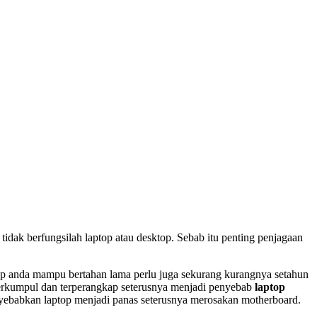
tidak berfungsilah laptop atau desktop. Sebab itu penting penjagaan
.
ptop anda mampu bertahan lama perlu juga sekurang kurangnya setahun
 terkumpul dan terperangkap seterusnya menjadi penyebab
laptop
yebabkan laptop menjadi panas seterusnya merosakan motherboard.