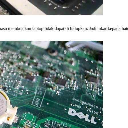
sa membuatkan laptop tidak dapat di hidupkan. Jadi tukar kepada bat