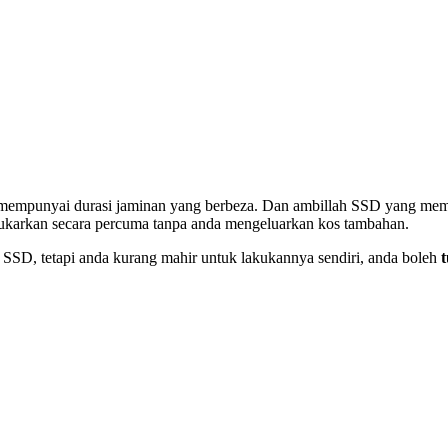
ga mempunyai durasi jaminan yang berbeza. Dan ambillah SSD yang mem
itukarkan secara percuma tanpa anda mengeluarkan kos tambahan.
SD, tetapi anda kurang mahir untuk lakukannya sendiri, anda boleh