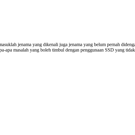
ermasuklah jenama yang dikenali juga jenama yang belum pernah diden
apa-apa masalah yang boleh timbul dengan penggunaan SSD yang tida