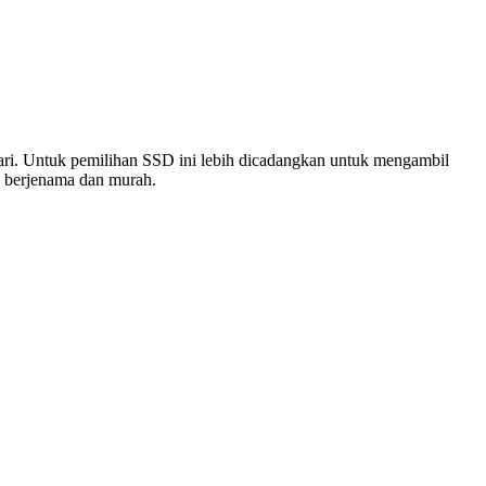
gari. Untuk pemilihan SSD ini lebih dicadangkan untuk mengambil
k berjenama dan murah.