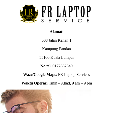
Alamat
:
508 Jalan Kanan 1
Kampung Pandan
55100 Kuala Lumpur
No tel
: 0172882349
Waze/Google Maps
: FR Laptop Services
Waktu Operasi
: Isnin – Ahad, 9 am – 9 pm