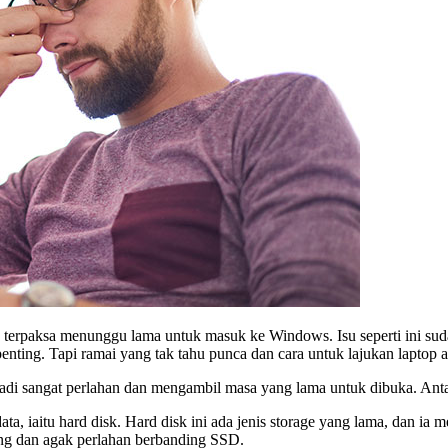
h terpaksa menunggu lama untuk masuk ke Windows. Isu seperti ini sud
nting. Tapi ramai yang tak tahu punca dan cara untuk lajukan laptop a
jadi sangat perlahan dan mengambil masa yang lama untuk dibuka. Anta
ta, iaitu hard disk. Hard disk ini ada jenis storage yang lama, dan 
ing dan agak perlahan berbanding SSD.