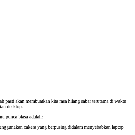
ah pasti akan membuatkan kita rasa hilang sabar terutama di waktu
tau desktop.
ra punca biasa adalah:
ia menggunakan cakera yang berpusing didalam menyebabkan laptop