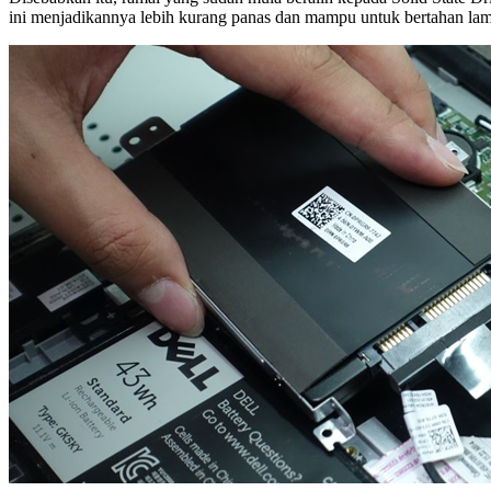
ini menjadikannya lebih kurang panas dan mampu untuk bertahan lam