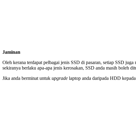
Jaminan
Oleh kerana terdapat pelbagai jenis SSD di pasaran, setiap SSD ju
sekiranya berlaku apa-apa jenis kerosakan, SSD anda masih boleh d
Jika anda berminat untuk
upgrade
laptop anda daripada HDD kepada S