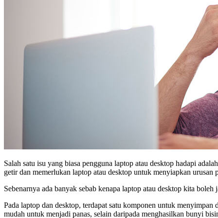
Salah satu isu yang biasa pengguna laptop atau desktop hadapi adala
getir dan memerlukan laptop atau desktop untuk menyiapkan urusan pe
Sebenarnya ada banyak sebab kenapa laptop atau desktop kita boleh 
Pada laptop dan desktop, terdapat satu komponen untuk menyimpan da
mudah untuk menjadi panas, selain daripada menghasilkan bunyi bis