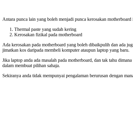
Antara punca lain yang boleh menjadi punca kerosakan motherboard i
Thermal paste yang sudah kering
Kerosakan fizikal pada motherboard
Ada kerosakan pada motherboard yang boleh dibaikpulih dan ada juga
jimatkan kos daripada membeli komputer ataupun laptop yang baru.
Jika laptop anda ada masalah pada motherboard, dan tak tahu dimana
dalam membuat pilihan sahaja.
Sekiranya anda tidak mempunyai pengalaman berurusan dengan mana