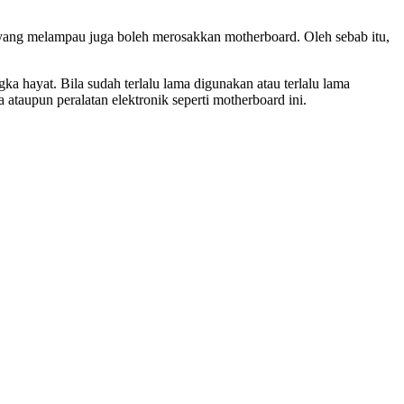
 yang melampau juga boleh merosakkan motherboard. Oleh sebab itu,
a hayat. Bila sudah terlalu lama digunakan atau terlalu lama
ataupun peralatan elektronik seperti motherboard ini.