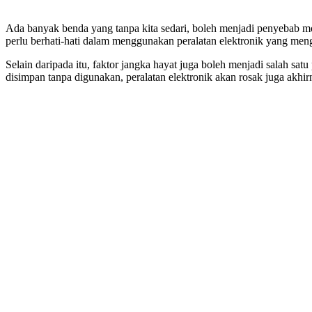
Ada banyak benda yang tanpa kita sedari, boleh menjadi penyebab mo
perlu berhati-hati dalam menggunakan peralatan elektronik yang me
Selain daripada itu, faktor jangka hayat juga boleh menjadi salah s
disimpan tanpa digunakan, peralatan elektronik akan rosak juga akhir