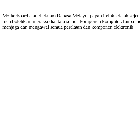
Motherboard atau di dalam Bahasa Melayu, papan induk adalah sejeni
membolehkan interaksi diantara semua komponen komputer.Tanpa mothe
menjaga dan mengawal semua peralatan dan komponen elektronik.