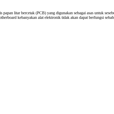
s papan litar bercetak (PCB) yang digunakan sebagai asas untuk seseb
rboard kebanyakan alat elektronik tidak akan dapat berfungsi sebab 