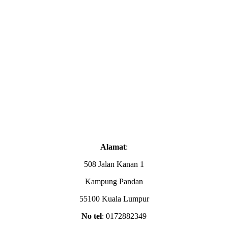
Alamat
:
508 Jalan Kanan 1
Kampung Pandan
55100 Kuala Lumpur
No tel
: 0172882349