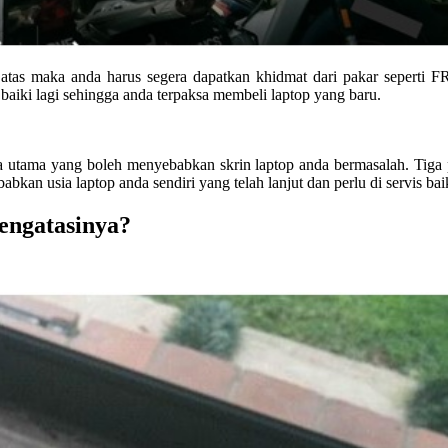
atas maka anda harus segera dapatkan khidmat dari pakar seperti FR
baiki lagi sehingga anda terpaksa membeli laptop yang baru.
nca utama yang boleh menyebabkan skrin laptop anda bermasalah. Tiga 
babkan usia laptop anda sendiri yang telah lanjut dan perlu di servis b
engatasinya?