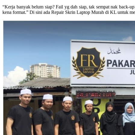
“Kerja banyak belum siap? Fail yg dah siap, tak sempat nak back-up!!
kena format.” Di sini ada Repair Skrin Laptop Murah di KL untuk me