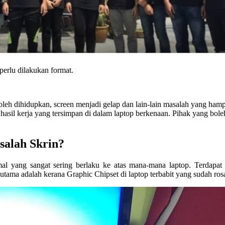
perlu dilakukan format.
oleh dihidupkan, screen menjadi gelap dan lain-lain masalah yang hamp
hasil kerja yang tersimpan di dalam laptop berkenaan. Pihak yang bo
salah Skrin?
rmal yang sangat sering berlaku ke atas mana-mana laptop. Terdap
utama adalah kerana Graphic Chipset di laptop terbabit yang sudah ros