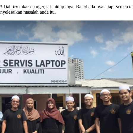
 Dah try tukar charger, tak hidup juga. Bateri ada nyala tapi screen t
nyelesaikan masalah anda itu.