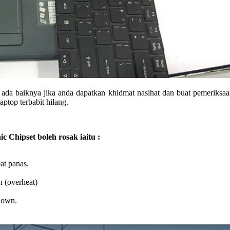
 ada baiknya jika anda dapatkan khidmat nasihat dan buat pemeriksaa
ptop terbabit hilang.
 Chipset boleh rosak iaitu :
at panas.
n (overheat)
tdown.