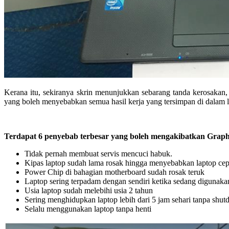
Kerana itu, sekiranya skrin menunjukkan sebarang tanda kerosakan,
yang boleh menyebabkan semua hasil kerja yang tersimpan di dalam la
Terdapat 6 penyebab terbesar yang boleh mengakibatkan Graphic
Tidak pernah membuat servis mencuci habuk.
Kipas laptop sudah lama rosak hingga menyebabkan laptop cep
Power Chip di bahagian motherboard sudah rosak teruk
Laptop sering terpadam dengan sendiri ketika sedang digunaka
Usia laptop sudah melebihi usia 2 tahun
Sering menghidupkan laptop lebih dari 5 jam sehari tanpa shu
Selalu menggunakan laptop tanpa henti