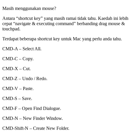
Masih menggunakan mouse?
Antara “shortcut key” yang masih ramai tidak tahu. Kaedah ini lebih
cepat “navigate & executing command” berbanding drag mouse &
touchpad.
Terdapat beberapa shortcut key untuk Mac yang perlu anda tahu.
CMD-A – Select All.
CMD-C – Copy.
CMD-X – Cut.
CMD-Z – Undo / Redo.
CMD-V – Paste.
CMD-S – Save.
CMD-F – Open Find Dialogue.
CMD-N – New Finder Window.
CMD-Shift-N – Create New Folder.