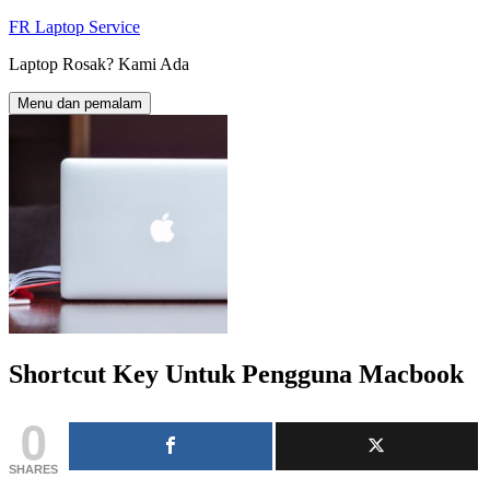
Langkau
FR Laptop Service
ke
Laptop Rosak? Kami Ada
kandungan
Menu dan pemalam
Shortcut Key Untuk Pengguna Macbook
0
SHARES