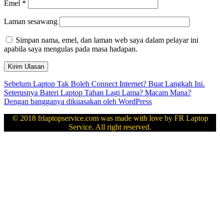
Emel
*
Laman sesawang
Simpan nama, emel, dan laman web saya dalam pelayar ini
apabila saya mengulas pada masa hadapan.
Navigasi
Kiriman
Sebelum
Laptop Tak Boleh Connect Internet? Buat Langkah Ini.
sebelumnya:
Kiriman
Seterusnya
Bateri Laptop Tahan Lagi Lama? Macam Mana?
kiriman
seterusnya:
Dengan bangganya dikuasakan oleh WordPress
© 2018 frlaptopservice.com was made with love by FR Laptop
Service. All right reserved.