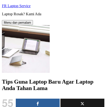
Langkau
FR Laptop Service
ke
Laptop Rosak? Kami Ada
kandungan
Menu dan pemalam
Tips Guna Laptop Baru Agar Laptop
Anda Tahan Lama
55