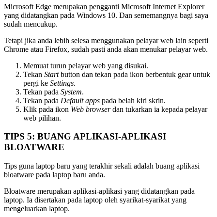
Microsoft Edge merupakan pengganti Microsoft Internet Explorer
yang didatangkan pada Windows 10. Dan sememangnya bagi saya
sudah mencukup.
Tetapi jika anda lebih selesa menggunakan pelayar web lain seperti
Chrome atau Firefox, sudah pasti anda akan menukar pelayar web.
Memuat turun pelayar web yang disukai.
Tekan
Start
button dan tekan pada ikon berbentuk gear untuk
pergi ke
Settings
.
Tekan pada
System
.
Tekan pada
Default apps
pada belah kiri skrin.
Klik pada ikon
Web browser
dan tukarkan ia kepada pelayar
web pilihan.
TIPS 5: BUANG APLIKASI-APLIKASI
BLOATWARE
Tips guna laptop baru yang terakhir sekali adalah buang aplikasi
bloatware pada laptop baru anda.
Bloatware merupakan aplikasi-aplikasi yang didatangkan pada
laptop. Ia disertakan pada laptop oleh syarikat-syarikat yang
mengeluarkan laptop.