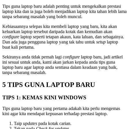
Tips guna laptop baru adalah penting untuk mengekalkan prestasi
laptop kita dan ia juga boleh menjadikan laptop kita tahan lebih lama
tanpa sebarang masalah yang boleh muncul.
Kebiasaannya selepas kita membeli laptop yang baru, kita akan
keluarkan laptop tersebut daripada kotak dan kemudian akan
configure
laptop seperti tetapan akaun, kata laluan, dan sebagainya.
Dan ada juga pengguna laptop yang tak tahu untuk
setup
laptop
buat kali pertama.
Sekiranya anda tidak pernah lagi
configure
laptop baru, jadi artikel
ini sesuai untuk anda, kami akan jarkan kepada anda tips guna
laptop baru agar laptop anda sentiasa dalam keadaan yang baik,
tanpa sebarang masalah.
5 TIPS GUNA LAPTOP BARU
TIPS 1: KEMAS KINI WINDOWS
Tips guna laptop baru yang pertama adakah kita perlu mengemas
kini agar kita mendapat kepuasan terhadap prestasi laptop.
Taip
updates
pada kotak carian.
Tekan pada
Check for updates
.