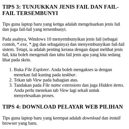
TIPS 3: TUNJUKKAN JENIS FAIL DAN FAIL-
FAIL TERSEMBUNYI
Tips guna laptop baru yang ketiga adalah mengeluarkan jenis fail
dan juga fail-fail yang tersembunyi.
Pada asalnya, Windows 10 menyembunyikan jenis fail (sebagai
contoh, *.exe, *.jpg dan sebagainya) dan menyembunyikan fail-fail
sistem. Tetapi, ia adalah penting kerana dengan dapat melihat jenis
fail, kita boleh mengenali dan tahu fail jenis apa yang kita sedang
lihat pada skrin.
Buka
File Explorer
. Anda boleh mengakses ia dengan
menekan fail kuning pada
taskbar
.
Tekan tab
View
pada bahagian atas.
Tandakan pada
File name extensions
dan juga
Hidden items
.
Anda perlu menekan tab
View
lagi sekali untuk
menyelesaikan proses.
TIPS 4: DOWNLOAD PELAYAR WEB PILIHAN
Tips guna laptop baru yang keempat adalah
download
dan
install
browser yang baru.