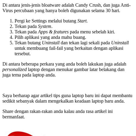
Di antara jenis-jenis bloatware adalah Candy Crush, dan juga Anti-
Virus percubaan yang hanya boleh digunakan selama 30 hari.
Pergi ke Settings melalui butang
Start
.
Tekan pada
System
.
Tekan pada
Apps & features
pada menu sebelah kiri.
Pilih aplikasi yang anda mahu buang.
Tekan butang
Uninstall
dan tekan lagi sekali pada
Uninstall
untuk membuang fail-fail yang berkaitan dengan aplikasi
tersebut.
Di antara beberapa perkara yang anda boleh lakukan juga adalah
personalized
laptop dengan menukar gambar latar belakang dan
juga tema pada laptop anda.
Saya berharap agar artikel tips guna laptop baru ini dapat membantu
sedikit sebanyak dalam mengekalkan keadaan laptop baru anda.
Share dengan rakan-rakan anda kalau anda rasa artikel ini
bermanfaat.