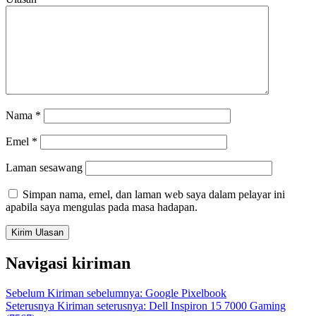
Nama
*
Emel
*
Laman sesawang
Simpan nama, emel, dan laman web saya dalam pelayar ini
apabila saya mengulas pada masa hadapan.
Navigasi kiriman
Sebelum
Kiriman sebelumnya:
Google Pixelbook
Seterusnya
Kiriman seterusnya:
Dell Inspiron 15 7000 Gaming