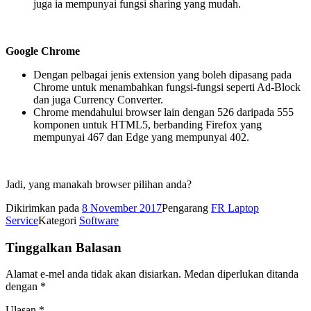
juga ia mempunyai fungsi sharing yang mudah.
Google Chrome
Dengan pelbagai jenis extension yang boleh dipasang pada
Chrome untuk menambahkan fungsi-fungsi seperti Ad-Block
dan juga Currency Converter.
Chrome mendahului browser lain dengan 526 daripada 555
komponen untuk HTML5, berbanding Firefox yang
mempunyai 467 dan Edge yang mempunyai 402.
Jadi, yang manakah browser pilihan anda?
Dikirimkan pada
8 November 2017
Pengarang
FR Laptop
Service
Kategori
Software
Tinggalkan Balasan
Alamat e-mel anda tidak akan disiarkan.
Medan diperlukan ditanda
dengan
*
Ulasan
*