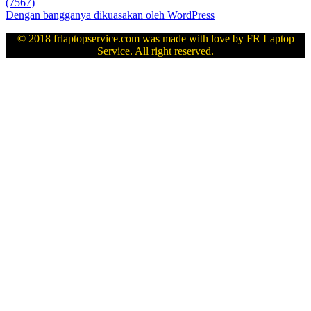
(7567)
Dengan bangganya dikuasakan oleh WordPress
© 2018 frlaptopservice.com was made with love by FR Laptop
Service. All right reserved.