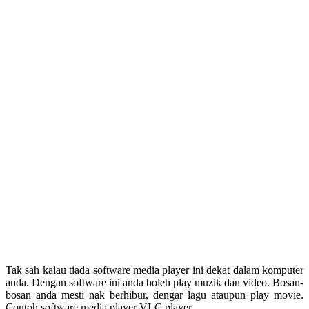
Tak sah kalau tiada software media player ini dekat dalam komputer
anda. Dengan software ini anda boleh play muzik dan video. Bosan-
bosan anda mesti nak berhibur, dengar lagu ataupun play movie.
Contoh software media player VLC player.