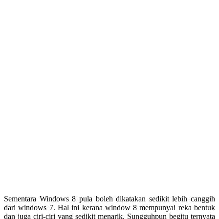
Sementara Windows 8 pula boleh dikatakan sedikit lebih canggih
dari windows 7. Hal ini kerana window 8 mempunyai reka bentuk
dan juga ciri-ciri yang sedikit menarik. Sungguhpun begitu ternyata