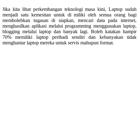
Jika kita lihat perkembangan teknologi masa kini, Laptop sudah
menjadi satu kemestian untuk di miliki oleh semua orang bagi
membolehkan tugasan di siapkan, mencari data pada internet,
menghasilkan aplikasi melalui programming menggunakan laptop,
blogging melalui laptop dan banyak lagi. Boleh katakan hampir
70% memiliki laptop peribadi sendiri dan kebanyakan tidak
menghantar laptop mereka untuk servis mahupun format.