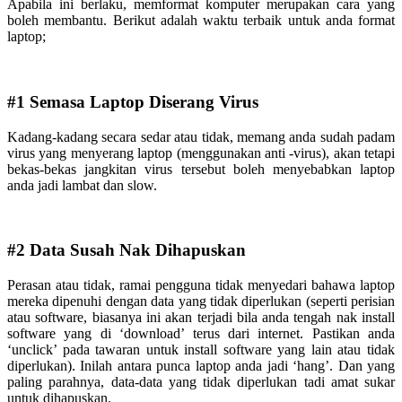
Apabila ini berlaku, memformat komputer merupakan cara yang
boleh membantu. Berikut adalah waktu terbaik untuk anda format
laptop;
#1 Semasa Laptop Diserang Virus
Kadang-kadang secara sedar atau tidak, memang anda sudah padam
virus yang menyerang laptop (menggunakan anti -virus), akan tetapi
bekas-bekas jangkitan virus tersebut boleh menyebabkan laptop
anda jadi lambat dan slow.
#2 Data Susah Nak Dihapuskan
Perasan atau tidak, ramai pengguna tidak menyedari bahawa laptop
mereka dipenuhi dengan data yang tidak diperlukan (seperti perisian
atau software, biasanya ini akan terjadi bila anda tengah nak install
software yang di ‘download’ terus dari internet. Pastikan anda
‘unclick’ pada tawaran untuk install software yang lain atau tidak
diperlukan). Inilah antara punca laptop anda jadi ‘hang’. Dan yang
paling parahnya, data-data yang tidak diperlukan tadi amat sukar
untuk dihapuskan.