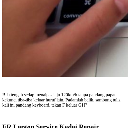
Bila tengah sedap menaip selaju 120km/h tanpa pandang papan
kekunci tiba-tiba keluar huruf lain. Padamlah balik, sambung tulis,
kali ini pandang keyboard, tekan F keluar GH?
FR Laptop Service Kedai Repair