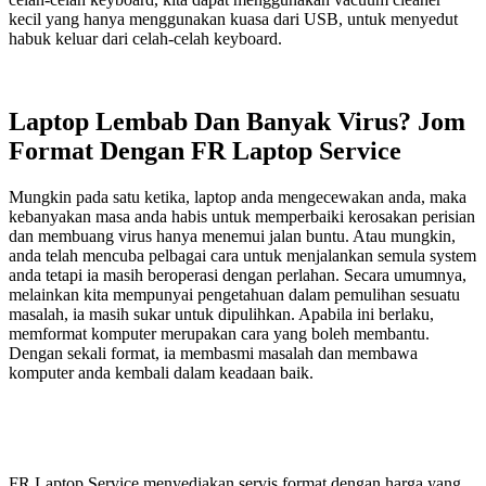
kecil yang hanya menggunakan kuasa dari USB, untuk menyedut
habuk keluar dari celah-celah keyboard.
Laptop Lembab Dan Banyak Virus? Jom
Format Dengan FR Laptop Service
Mungkin pada satu ketika, laptop anda mengecewakan anda, maka
kebanyakan masa anda habis untuk memperbaiki kerosakan perisian
dan membuang virus hanya menemui jalan buntu. Atau mungkin,
anda telah mencuba pelbagai cara untuk menjalankan semula system
anda tetapi ia masih beroperasi dengan perlahan. Secara umumnya,
melainkan kita mempunyai pengetahuan dalam pemulihan sesuatu
masalah, ia masih sukar untuk dipulihkan. Apabila ini berlaku,
memformat komputer merupakan cara yang boleh membantu.
Dengan sekali format, ia membasmi masalah dan membawa
komputer anda kembali dalam keadaan baik.
FR Laptop Service menyediakan servis format dengan harga yang