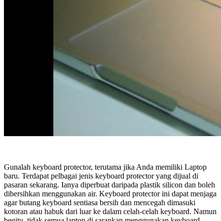
Gunalah keyboard protector, terutama jika Anda memiliki Laptop
baru. Terdapat pelbagai jenis keyboard protector yang dijual di
pasaran sekarang. Ianya diperbuat daripada plastik silicon dan boleh
dibersihkan menggunakan air. Keyboard protector ini dapat menjaga
agar butang keyboard sentiasa bersih dan mencegah dimasuki
kotoran atau habuk dari luar ke dalam celah-celah keyboard. Namun
begitu, tidak semua laptop di sarankan menggunakan keyboard