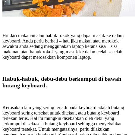
Hindari makanan atau habuk rokok yang dapat masuk ke dalam
keyboard. Anda perlu berhati – hati jika makan atau merokok
sewaktu anda sedang menggunakan laptop kerana sisa – sisa
makanan atau habuk rokok yang masuk ke dalam celah – celah
keyboard dapat merosakkan komponen laptop.
Habuk-habuk, debu-debu berkumpul di bawah
butang keyboard.
Kerosakan lain yang sering terjadi pada keyboard adalah butang
keyboard sering tersekat untuk ditekan, atau butang keyboard
tertekan terus. Hal itu mungkin disebabkan oleh debu yang
terkumpul di sela-sela butang keyboard sehingga menyebabkan
keyboard tersekat. Untuk mengatasinya, perlu dilakukan
pembersihan pada keyboard. Keyboard boleh dibersihkan dengan