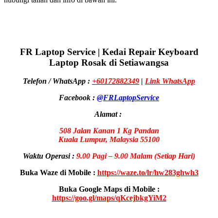
FR Laptop Service | Kedai Repair Keyboard
Laptop Rosak di Setiawangsa
Telefon / WhatsApp :
+60172882349
|
Link WhatsApp
Facebook :
@FRLaptopService
Alamat :
508 Jalan Kanan 1 Kg Pandan
Kuala Lumpur, Malaysia 55100
Waktu Operasi :
9.00 Pagi – 9.00 Malam
(Setiap Hari)
Buka Waze di Mobile :
https://waze.to/lr/hw283ghwh3
Buka Google Maps di Mobile :
https://goo.gl/maps/qKcejbkgYiM2