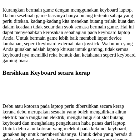
Kurangkan bermain game dengan menggunakan keyboard laptop.
Dalam sesebuah game biasanya hanya butang tertentu sahaja yang
perlu ditekan. kadang-kadang kita menekan butang terlalu kuat dan
dalam keadaan tidak sedar dan syok semasa bermain game. Hal ini
dapat menyebabkan kerosakan sebahagian pada keyboard laptop
Anda. Untuk bermain game lebih baik membeli input device
tambahan, seperti keyboard external atau joystick. Walaupun yang
Anda gunakan adalah laptop khusus untuk gaming, tidak semua
keyboard nya memiliki reka bentuk dan ketahanan seperti keyboard
gaming biasa.
Bersihkan Keyboard secara kerap
Debu atau kotoran pada laptop perlu dibersihkan secara kerap
kerana debu merupakan sesuatu yang boleh mengalirkan aliran
elektrik pada rangkaian elektrik, menghalangi slot-slot butang
keyboard dan menghalang pengeluaran haba panas dari laptop.
Untuk debu atau kotoran yang melekat pada kekunci keyboard,
gunakan lap untuk membersihkannya. Untuk debu yang berada di
celah-celah keyboard, kita dapat menggunakan vacuum cleaner