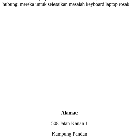
hubungi mereka untuk selesaikan masalah keyboard laptop rosak.
Alamat
:
508 Jalan Kanan 1
Kampung Pandan