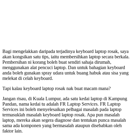
Bagi mengelakkan daripada terjadinya keyboard laptop rosak, saya
akan kongsikan satu tips, iaitu membersihkan laptop secara berkala.
Pembersihan ni korang boleh buat sendiri sahaja dirumah,
menggunakan alat pencuci laptop. Dan untuk bahagian keyboard
anda boleh gunakan spray udara untuk buang habuk atau sisa yang
melekat di celah keyboard.
Tapi kalau keyboard laptop rosak nak buat macam mana?
Jangan risau, di Kuala Lumpur, ada satu kedai laptop di Kampung
Pandan, nama kedai tu adalah FR Laptop Services. FR Laptop
Services ini boleh menyelesaikan pelbagai masalah pada laptop
termasuklah masalah keyboard laptop rosak. Apa pun masalah
laptop, mereka akan segera diagnose dan tentukan punca masalah
sama ada komponen yang bermasalah ataupun disebabkan oleh
faktor lain.