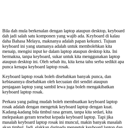
Bila dah mula berkenalan dengan laptop ataupun desktop, keyboard
dah jadi salah satu komponen yang wajib ada. Keyboard di kalau
daha Bahasa Melayu, maknanya adalah papan kekunci. Tujuan
keyboard ini yang utamanya adalah untuk membolehkan kita
menaip, mengisi input ke dalam laptop ataupun desktop kita. Ini
bermakna, tanpa keyboard, sukar untuk kita menggunakan laptop
ataupun desktop ini. Oleh sebab itu, kita kena tahu serba sedikit apa
punca kenapa keyboard laptop rosak.
Keyboard laptop rosak boleh disebabkan banyak punca, dan
kebiasannya disebabkan oleh kecuaian diri sendiri ataupun
penjagaan laptop yang sambil lewa juga boleh mengakibatkan
keyboard laptop rosak.
Perkara yang paling mudah boleh membuatkan keyboard laptop
rosak adalah dengan mengetuk keyboard laptop dengan kuat.
Kadang-kadang bila timbul rasa geram, tanpa kita sedari, kita
melepaskan geram tersebut kepada keyboard laptop. Tapi jika
masalah keyboard laptop rosak ini muncul, makin banyak masalah
akan timbul. Jadi, elakkan daripada mengetuk keyboard laptop dan