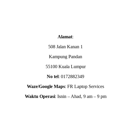
Alamat
:
508 Jalan Kanan 1
Kampung Pandan
55100 Kuala Lumpur
No tel
: 0172882349
Waze/Google Maps
: FR Laptop Services
Waktu Operasi
: Isnin – Ahad, 9 am – 9 pm