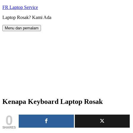
Langkau
FR Laptop Service
ke
Laptop Rosak? Kami Ada
kandungan
Menu dan pemalam
Kenapa Keyboard Laptop Rosak
0
SHARES