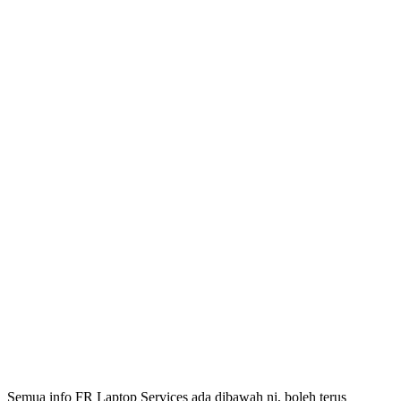
Semua info FR Laptop Services ada dibawah ni, boleh terus